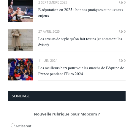
2 SEPTEMBRE 2025
0
E‑réputation en 2025 : bonnes pratiques et nouveaux
enjeux
27 AVRIL 2025
0
Les erreurs de style qu’on fait toutes (et comment les
éviter)
11 JUIN 2024
0
Les meilleurs bars pour voir les matchs de l’équipe de
France pendant l’Euro 2024
SONDAGE
Nouvelle rubrique pour Mopcom ?
Artisanat