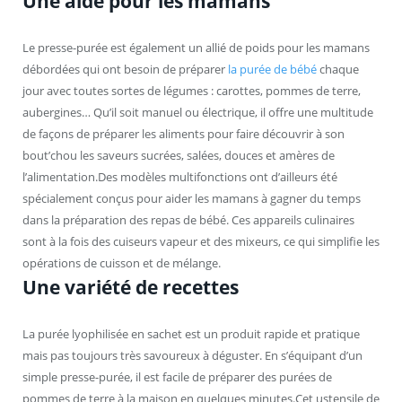
Une aide pour les mamans
Le presse-purée est également un allié de poids pour les mamans
débordées qui ont besoin de préparer
la purée de bébé
chaque
jour avec toutes sortes de légumes : carottes, pommes de terre,
aubergines… Qu’il soit manuel ou électrique, il offre une multitude
de façons de préparer les aliments pour faire découvrir à son
bout’chou les saveurs sucrées, salées, douces et amères de
l’alimentation.Des modèles multifonctions ont d’ailleurs été
spécialement conçus pour aider les mamans à gagner du temps
dans la préparation des repas de bébé. Ces appareils culinaires
sont à la fois des cuiseurs vapeur et des mixeurs, ce qui simplifie les
opérations de cuisson et de mélange.
Une variété de recettes
La purée lyophilisée en sachet est un produit rapide et pratique
mais pas toujours très savoureux à déguster. En s’équipant d’un
simple presse-purée, il est facile de préparer des purées de
pommes de terre à la maison en quelques minutes.Cet ustensile de