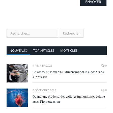
NOUVEAUX
TOP ARTICLES
MOTS CLÉS
4 FÉVRIER 2026
0
Boxer 30 ou Boxer 42 : dimensionner la cloche sans
surinvestir
8 DÉCEMBRE 2025
0
Quand une étude sur les cellules immunitaires éclaire
aussi l’hypertension