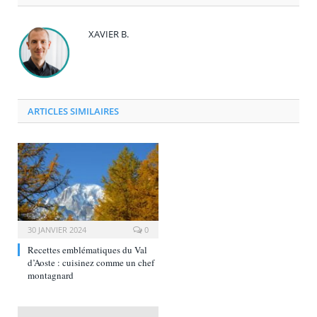
XAVIER B.
ARTICLES SIMILAIRES
30 JANVIER 2024
0
Recettes emblématiques du Val
d’Aoste : cuisinez comme un chef
montagnard