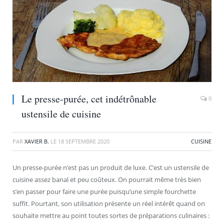
Le presse-purée, cet indétrônable
0
ustensile de cuisine
PAR
XAVIER B.
LE
18 SEPTEMBRE 2020
CUISINE
Un presse-purée n’est pas un produit de luxe. C’est un ustensile de
cuisine assez banal et peu coûteux. On pourrait même très bien
s’en passer pour faire une purée puisqu’une simple fourchette
suffit. Pourtant, son utilisation présente un réel intérêt quand on
souhaite mettre au point toutes sortes de préparations culinaires :