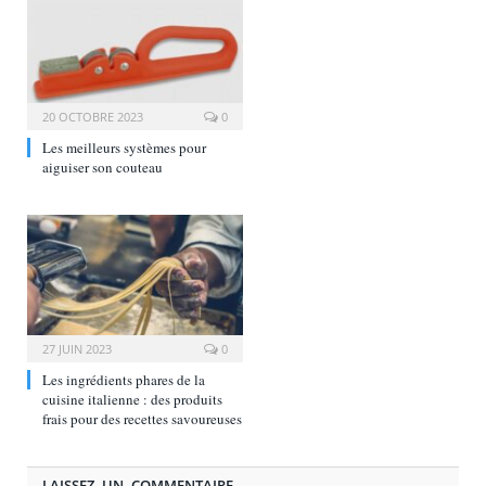
20 OCTOBRE 2023
0
Les meilleurs systèmes pour
aiguiser son couteau
27 JUIN 2023
0
Les ingrédients phares de la
cuisine italienne : des produits
frais pour des recettes savoureuses
LAISSEZ UN COMMENTAIRE