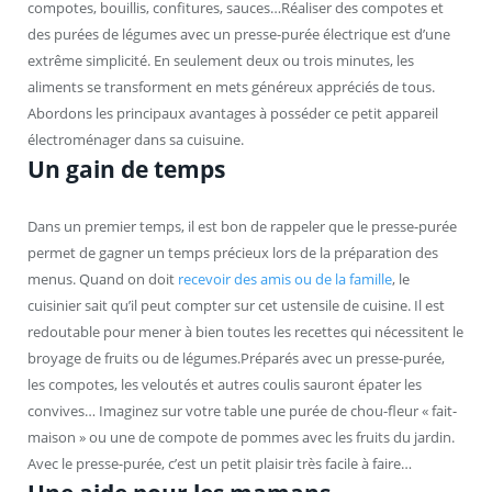
compotes, bouillis, confitures, sauces…Réaliser des compotes et
des purées de légumes avec un presse-purée électrique est d’une
extrême simplicité. En seulement deux ou trois minutes, les
aliments se transforment en mets généreux appréciés de tous.
Abordons les principaux avantages à posséder ce petit appareil
électroménager dans sa cuisuine.
Un gain de temps
Dans un premier temps, il est bon de rappeler que le presse-purée
permet de gagner un temps précieux lors de la préparation des
menus. Quand on doit
recevoir des amis ou de la famille
, le
cuisinier sait qu’il peut compter sur cet ustensile de cuisine. Il est
redoutable pour mener à bien toutes les recettes qui nécessitent le
broyage de fruits ou de légumes.Préparés avec un presse-purée,
les compotes, les veloutés et autres coulis sauront épater les
convives… Imaginez sur votre table une purée de chou-fleur « fait-
maison » ou une de compote de pommes avec les fruits du jardin.
Avec le presse-purée, c’est un petit plaisir très facile à faire…