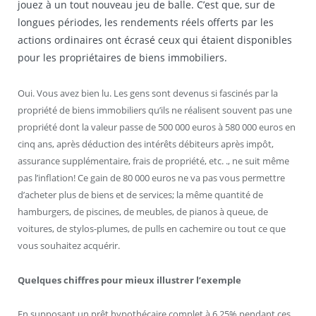
jouez à un tout nouveau jeu de balle. C’est que, sur de
longues périodes, les rendements réels offerts par les
actions ordinaires ont écrasé ceux qui étaient disponibles
pour les propriétaires de biens immobiliers.
Oui. Vous avez bien lu. Les gens sont devenus si fascinés par la
propriété de biens immobiliers qu’ils ne réalisent souvent pas une
propriété dont la valeur passe de 500 000 euros à 580 000 euros en
cinq ans, après déduction des intérêts débiteurs après impôt,
assurance supplémentaire, frais de propriété, etc. ., ne suit même
pas l’inflation! Ce gain de 80 000 euros ne va pas vous permettre
d’acheter plus de biens et de services; la même quantité de
hamburgers, de piscines, de meubles, de pianos à queue, de
voitures, de stylos-plumes, de pulls en cachemire ou tout ce que
vous souhaitez acquérir.
Quelques chiffres pour mieux illustrer l’exemple
En supposant un prêt hypothécaire complet à 6,25% pendant ces