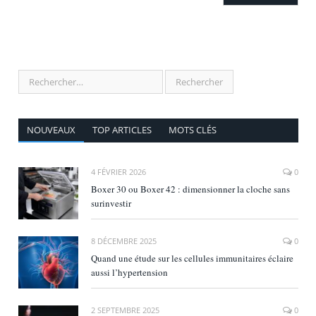
NOUVEAUX
TOP ARTICLES
MOTS CLÉS
4 FÉVRIER 2026
0
Boxer 30 ou Boxer 42 : dimensionner la cloche sans
surinvestir
8 DÉCEMBRE 2025
0
Quand une étude sur les cellules immunitaires éclaire
aussi l’hypertension
2 SEPTEMBRE 2025
0