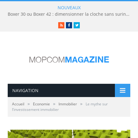
NOUVEAUX
Boxer 30 ou Boxer 42 : dimensionner la cloche sans surinvestir
RSS
Facebook
Twitter
NAVIGATION
»
»
»
Accueil
Economie
Immobilier
Le mythe sur
l’investissement immobilier