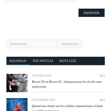
NOUVEAUX
TOP ARTICLES
MOTS CLÉS
4 FÉVRIER 2026
0
Boxer 30 ou Boxer 42 : dimensionner la cloche sans
surinvestir
8 DÉCEMBRE 2025
0
Quand une étude sur les cellules immunitaires éclaire
aussi l’hypertension