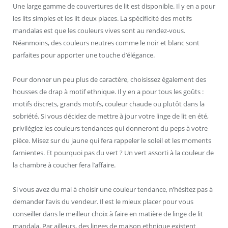
Une large gamme de couvertures de lit est disponible. Il y en a pour
les lits simples et les lit deux places. La spécificité des motifs
mandalas est que les couleurs vives sont au rendez-vous.
Néanmoins, des couleurs neutres comme le noir et blanc sont
parfaites pour apporter une touche d’élégance.
Pour donner un peu plus de caractère, choisissez également des
housses de drap à motif ethnique. Il y en a pour tous les goûts :
motifs discrets, grands motifs, couleur chaude ou plutôt dans la
sobriété. Si vous décidez de mettre à jour votre linge de lit en été,
privilégiez les couleurs tendances qui donneront du peps à votre
pièce. Misez sur du jaune qui fera rappeler le soleil et les moments
farnientes. Et pourquoi pas du vert ? Un vert assorti à la couleur de
la chambre à coucher fera l’affaire.
Si vous avez du mal à choisir une couleur tendance, n’hésitez pas à
demander l’avis du vendeur. Il est le mieux placer pour vous
conseiller dans le meilleur choix à faire en matière de linge de lit
mandala. Par ailleurs, des linges de maison ethnique existent