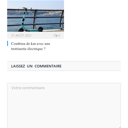
31 AOÛT 2021
0
Combien de km avec une
trottinette électrique ?
LAISSEZ UN COMMENTAIRE