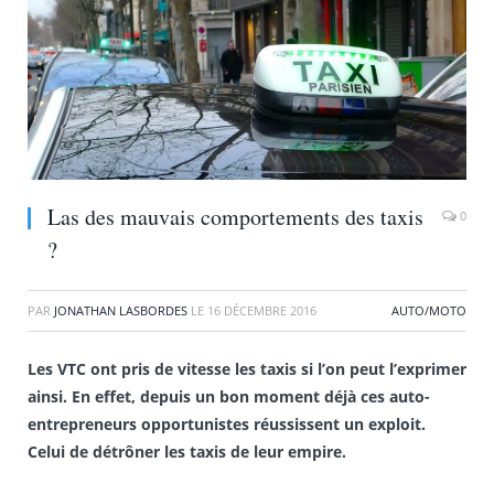
Las des mauvais comportements des taxis
0
?
PAR
JONATHAN LASBORDES
LE
16 DÉCEMBRE 2016
AUTO/MOTO
Les VTC ont pris de vitesse les taxis si l’on peut l’exprimer
ainsi. En effet, depuis un bon moment déjà ces auto-
entrepreneurs opportunistes réussissent un exploit.
Celui de détrôner les taxis de leur empire.