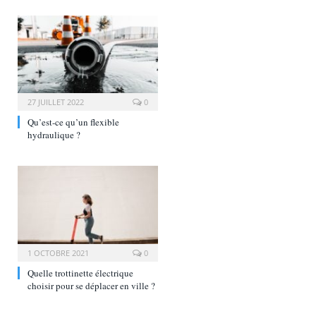
27 JUILLET 2022
0
Qu’est-ce qu’un flexible
hydraulique ?
1 OCTOBRE 2021
0
Quelle trottinette électrique
choisir pour se déplacer en ville ?