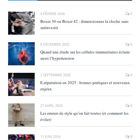
4 FÉVRIER 2026
0
Boxer 30 ou Boxer 42 : dimensionner la cloche sans
surinvestir
8 DÉCEMBRE 2025
0
Quand une étude sur les cellules immunitaires éclaire
aussi l’hypertension
2 SEPTEMBRE 2025
0
E‑réputation en 2025 : bonnes pratiques et nouveaux
enjeux
27 AVRIL 2025
0
Les erreurs de style qu’on fait toutes (et comment les
éviter)
11 JUIN 2024
0