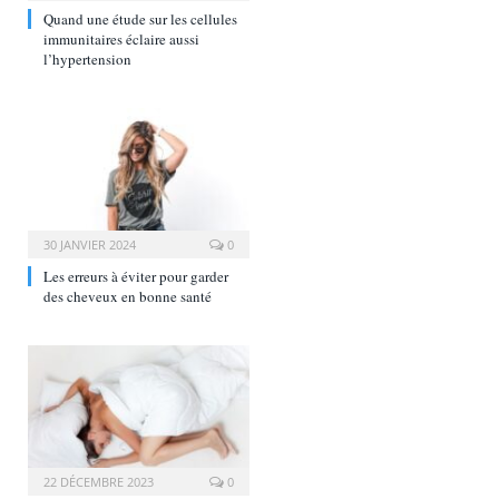
Quand une étude sur les cellules
immunitaires éclaire aussi
l’hypertension
30 JANVIER 2024
0
Les erreurs à éviter pour garder
des cheveux en bonne santé
22 DÉCEMBRE 2023
0