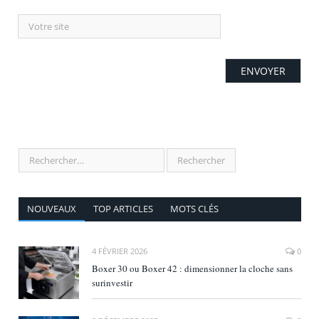
NOUVEAUX
TOP ARTICLES
MOTS CLÉS
4 FÉVRIER 2026
0
Boxer 30 ou Boxer 42 : dimensionner la cloche sans
surinvestir