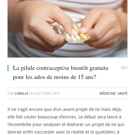
La pilule contraceptive bientôt gratuite
0
pour les ados de moins de 15 ans?
PAR
CAMILLE
LE
8 OCTOBRE 2019
MÉDECINE
,
SANTÉ
Il ne s’agit encore que d’un avant-projet de loi mais déjà,
elle fait couler beaucoup d’encres. Le débat sera lancé à
l’Assemblée pour analyser et élaborer un projet de loi qui
devrait enfin s’accorder avec la réalité et le quotidien, à