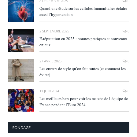
8 DÉCEMBRE 2025
0
Quand une étude sur les cellules immunitaires éclaire
aussi l’hypertension
2 SEPTEMBRE 2025
0
E‑réputation en 2025 : bonnes pratiques et nouveaux
enjeux
27 AVRIL 2025
0
Les erreurs de style qu’on fait toutes (et comment les
éviter)
11 JUIN 2024
0
Les meilleurs bars pour voir les matchs de l’équipe de
France pendant l’Euro 2024
SONDAGE