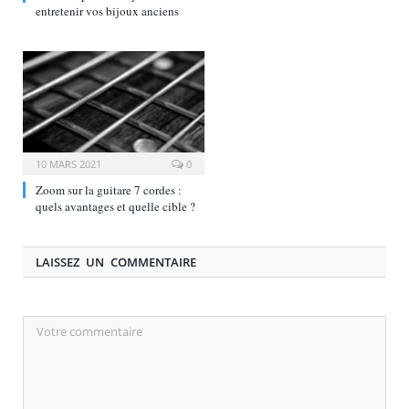
entretenir vos bijoux anciens
10 MARS 2021
0
Zoom sur la guitare 7 cordes :
quels avantages et quelle cible ?
LAISSEZ UN COMMENTAIRE