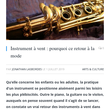
Instrument à vent : pourquoi ce retour à la
0
mode
PAR
JONATHAN LASBORDES
LE
1 JUILLET 2019
ARTS & CULTURE
Qu’elle concerne les enfants ou les adultes, la pratique
d’un instrument se positionne aisément parmi les loisirs
les plus plébiscités. Outre le piano, la guitare ou le violon,
auxquels on pense souvent quand il s’agit de se lancer,
on constate un vrai retour des instruments à vent dans