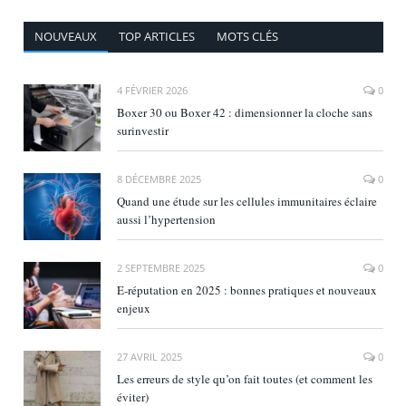
NOUVEAUX
TOP ARTICLES
MOTS CLÉS
4 FÉVRIER 2026
0
Boxer 30 ou Boxer 42 : dimensionner la cloche sans
surinvestir
8 DÉCEMBRE 2025
0
Quand une étude sur les cellules immunitaires éclaire
aussi l’hypertension
2 SEPTEMBRE 2025
0
E‑réputation en 2025 : bonnes pratiques et nouveaux
enjeux
27 AVRIL 2025
0
Les erreurs de style qu’on fait toutes (et comment les
éviter)