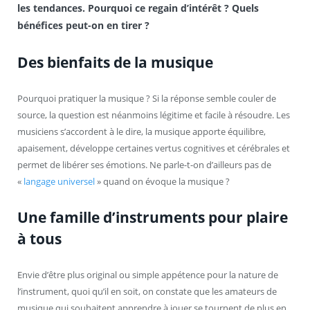
les tendances. Pourquoi ce regain d’intérêt ? Quels
bénéfices peut-on en tirer ?
Des bienfaits de la musique
Pourquoi pratiquer la musique ? Si la réponse semble couler de
source, la question est néanmoins légitime et facile à résoudre. Les
musiciens s’accordent à le dire, la musique apporte équilibre,
apaisement, développe certaines vertus cognitives et cérébrales et
permet de libérer ses émotions. Ne parle-t-on d’ailleurs pas de
«
langage universel
» quand on évoque la musique ?
Une famille d’instruments pour plaire
à tous
Envie d’être plus original ou simple appétence pour la nature de
l’instrument, quoi qu’il en soit, on constate que les amateurs de
musique qui souhaitent apprendre à jouer se tournent de plus en