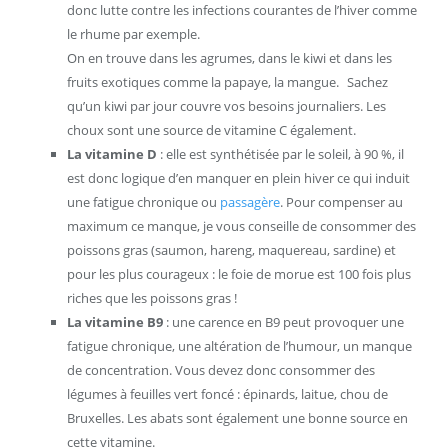
donc lutte contre les infections courantes de l’hiver comme
le rhume par exemple.
On en trouve dans les agrumes, dans le kiwi et dans les
fruits exotiques comme la papaye, la mangue. Sachez
qu’un kiwi par jour couvre vos besoins journaliers. Les
choux sont une source de vitamine C également.
La vitamine D
: elle est synthétisée par le soleil, à 90 %, il
est donc logique d’en manquer en plein hiver ce qui induit
une fatigue chronique ou
passagère
. Pour compenser au
maximum ce manque, je vous conseille de consommer des
poissons gras (saumon, hareng, maquereau, sardine) et
pour les plus courageux : le foie de morue est 100 fois plus
riches que les poissons gras !
La vitamine B9
: une carence en B9 peut provoquer une
fatigue chronique, une altération de l’humour, un manque
de concentration. Vous devez donc consommer des
légumes à feuilles vert foncé : épinards, laitue, chou de
Bruxelles. Les abats sont également une bonne source en
cette vitamine.