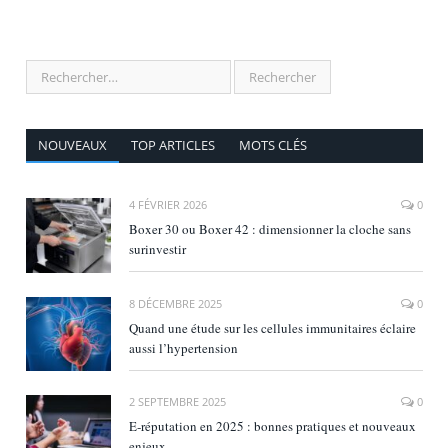
NOUVEAUX
TOP ARTICLES
MOTS CLÉS
4 FÉVRIER 2026
0
Boxer 30 ou Boxer 42 : dimensionner la cloche sans
surinvestir
8 DÉCEMBRE 2025
0
Quand une étude sur les cellules immunitaires éclaire
aussi l’hypertension
2 SEPTEMBRE 2025
0
E‑réputation en 2025 : bonnes pratiques et nouveaux
enjeux