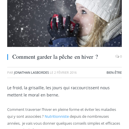
Comment garder la pêche en hiver ?
0
PAR
JONATHAN LASBORDES
LE
2 FÉVRIER 2016
BIEN-ÊTRE
Le froid, la grisaille, les jours qui raccourcissent nous
mettent le moral en berne.
Comment traverser l’hiver en pleine forme et éviter les maladies
qui y sont associées ?
Nutritionniste
depuis de nombreuses
années, je vais vous donner quelques conseils simples et efficaces