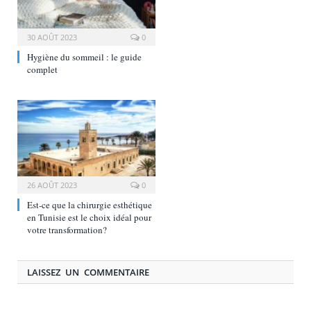
30 AOÛT 2023
0
Hygiène du sommeil : le guide
complet
26 AOÛT 2023
0
Est-ce que la chirurgie esthétique
en Tunisie est le choix idéal pour
votre transformation?
LAISSEZ UN COMMENTAIRE