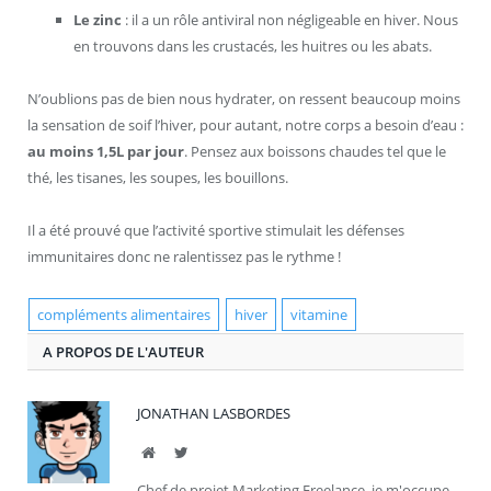
Le zinc
: il a un rôle antiviral non négligeable en hiver. Nous
en trouvons dans les crustacés, les huitres ou les abats.
N’oublions pas de bien nous hydrater, on ressent beaucoup moins
la sensation de soif l’hiver, pour autant, notre corps a besoin d’eau :
au moins 1,5L par jour
. Pensez aux boissons chaudes tel que le
thé, les tisanes, les soupes, les bouillons.
Il a été prouvé que l’activité sportive stimulait les défenses
immunitaires donc ne ralentissez pas le rythme !
compléments alimentaires
hiver
vitamine
A PROPOS DE L'AUTEUR
JONATHAN LASBORDES
Site
Twitter
Chef de projet Marketing Freelance, je m'occupe