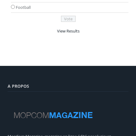
Football
View Results
A PROPOS