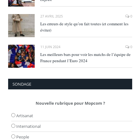
27 AVRIL 2025
0
Les erreurs de style qu’on fait toutes (et comment les
éviter)
11 JUIN 2024
0
Les meilleurs bars pour voir les matchs de l’équipe de
France pendant l’Euro 2024
SONDAGE
Nouvelle rubrique pour Mopcom ?
Artisanat
International
People