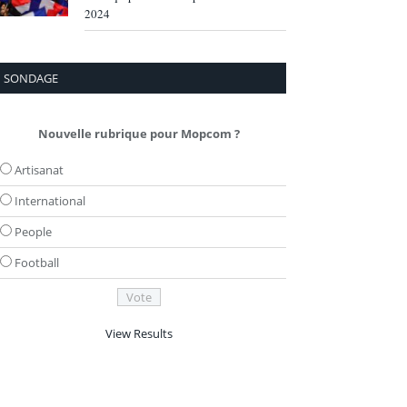
2024
SONDAGE
Nouvelle rubrique pour Mopcom ?
Artisanat
International
People
Football
View Results