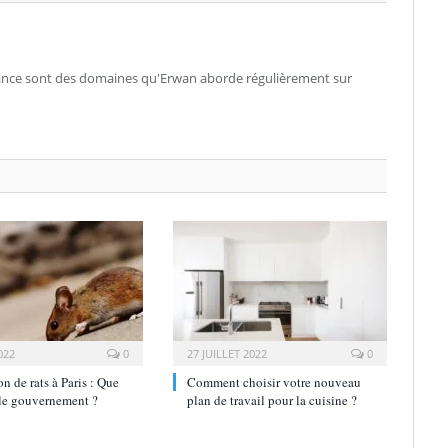
nance sont des domaines qu'Erwan aborde régulièrement sur
022
0
27 JUILLET 2022
0
on de rats à Paris : Que
Comment choisir votre nouveau
 le gouvernement ?
plan de travail pour la cuisine ?