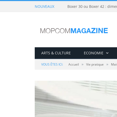
NOUVEAUX
Boxer 30 ou Boxer 42 : dime
ARTS & CULTURE
ECONOMIE
»
»
VOUS ÊTES ICI:
Accueil
Vie pratique
Mai