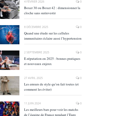
4 FÉVRIER 2026
0
Boxer 30 ou Boxer 42 : dimensionner la
cloche sans surinvestir
8 DÉCEMBRE 2025
0
Quand une étude sur les cellules
immunitaires éclaire aussi l’hypertension
2 SEPTEMBRE 2025
0
E‑réputation en 2025 : bonnes pratiques
et nouveaux enjeux
27 AVRIL 2025
0
Les erreurs de style qu’on fait toutes (et
comment les éviter)
11 JUIN 2024
0
Les meilleurs bars pour voir les matchs
de l’équipe de France pendant l’Euro