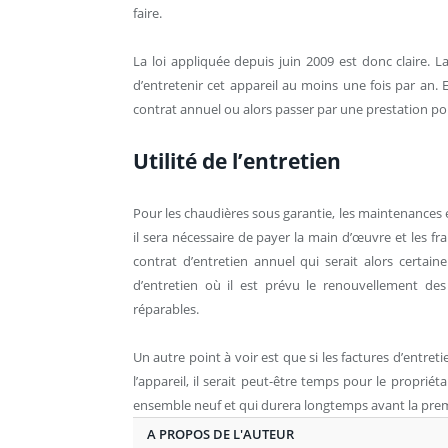
faire.
La loi appliquée depuis juin 2009 est donc claire.
d’entretenir cet appareil au moins une fois par an. 
contrat annuel ou alors passer par une prestation p
Utilité de l’entretien
Pour les chaudières sous garantie, les maintenances 
il sera nécessaire de payer la main d’œuvre et les f
contrat d’entretien annuel qui serait alors certain
d’entretien où il est prévu le renouvellement des 
réparables.
Un autre point à voir est que si les factures d’entret
l’appareil, il serait peut-être temps pour le proprié
ensemble neuf et qui durera longtemps avant la prem
A PROPOS DE L'AUTEUR