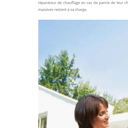
réparateur de chauffage en cas de panne de leur cha
massives restent à sa charge.