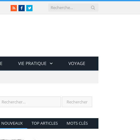
RSS
Facebook
Twitter
E
VIE PRATIQUE
VOYAGE
NOUVEAUX
TOP ARTICLES
MOTS CLÉS