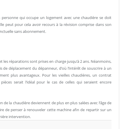
 La personne qui occupe un logement avec une chaudière se doit
Elle peut pour cela avoir recours à la révision comprise dans son
onctuelle sans abonnement.
et les réparations sont prises en charge jusqu’à 2 ans. Néanmoins,
rais de déplacement du dépanneur, d’où l’intérêt de souscrire à un
ement plus avantageux. Pour les vieilles chaudières, un contrat
pièces serait l’idéal pour le cas de celles qui seraient encore
ien de la chaudière deviennent de plus en plus salées avec l’âge de
taire de penser à renouveler cette machine afin de repartir sur un
ière intervention.