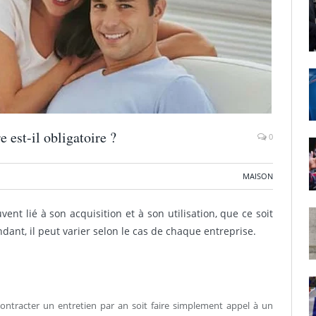
e est-il obligatoire ?
0
MAISON
ent lié à son acquisition et à son utilisation, que ce soit
ndant, il peut varier selon le cas de chaque entreprise.
 contracter un entretien par an soit faire simplement appel à un