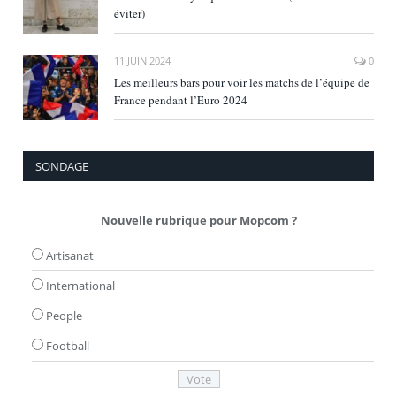
éviter)
11 JUIN 2024
0
Les meilleurs bars pour voir les matchs de l’équipe de
France pendant l’Euro 2024
SONDAGE
Nouvelle rubrique pour Mopcom ?
Artisanat
International
People
Football