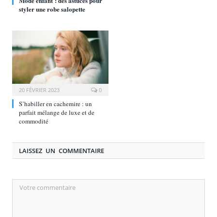
Mode enfant : des astuces pour
styler une robe salopette
20 FÉVRIER 2023
0
S’habiller en cachemire : un
parfait mélange de luxe et de
commodité
LAISSEZ UN COMMENTAIRE