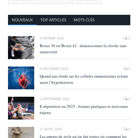
NOUVEAUX
TOP ARTICLES
MOTS CLÉS
4 FÉVRIER 2026
0
Boxer 30 ou Boxer 42 : dimensionner la cloche sans
surinvestir
8 DÉCEMBRE 2025
0
Quand une étude sur les cellules immunitaires éclaire
aussi l’hypertension
2 SEPTEMBRE 2025
0
E‑réputation en 2025 : bonnes pratiques et nouveaux
enjeux
27 AVRIL 2025
0
Les erreurs de style qu’on fait toutes (et comment les