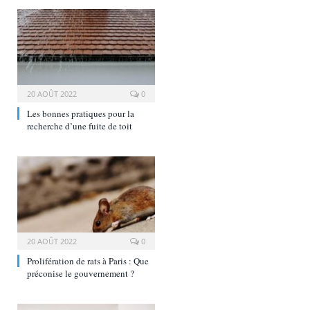
20 AOÛT 2022
0
Les bonnes pratiques pour la
recherche d’une fuite de toit
20 AOÛT 2022
0
Prolifération de rats à Paris : Que
préconise le gouvernement ?