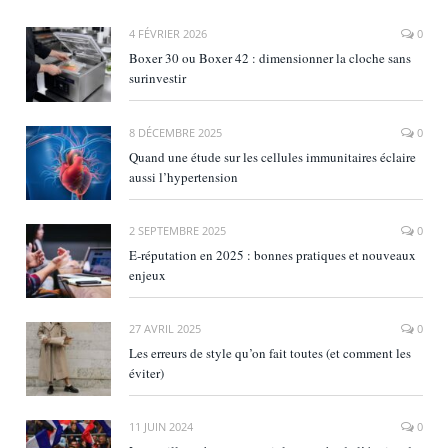
4 FÉVRIER 2026
0
Boxer 30 ou Boxer 42 : dimensionner la cloche sans
surinvestir
8 DÉCEMBRE 2025
0
Quand une étude sur les cellules immunitaires éclaire
aussi l’hypertension
2 SEPTEMBRE 2025
0
E‑réputation en 2025 : bonnes pratiques et nouveaux
enjeux
27 AVRIL 2025
0
Les erreurs de style qu’on fait toutes (et comment les
éviter)
11 JUIN 2024
0