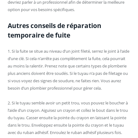
devriez parler à un professionnel afin de déterminer la meilleure
option pour vos besoins spécifiques.
Autres conseils de réparation
temporaire de fuite
1. Si la fuite se situe au niveau d’un joint fileté, serrez le joint à l’aide
d’une clé. Si cela n’arrête pas complètement la fuite, cela pourrait
au moins la ralentir. Prenez note que certains types de plomberie
plus anciens doivent être soudés. Si le tuyau n’a pas de filetage ou
si vous voyez des signes de soudure, ne faites rien. Vous aurez
besoin d’un plombier professionnel pour gérer cela.
2. Si le tuyau semble avoir un petit trou, vous pouvez le boucher à
l’aide d’un crayon. Aiguisez un crayon et collez le bout dans le trou
du tuyau. Casser ensuite la pointe du crayon en laissant la pointe
dans le trou. Enveloppez ensuite la pointe du crayon et le tuyau
avec du ruban adhésif. Enroulez le ruban adhésif plusieurs fois.