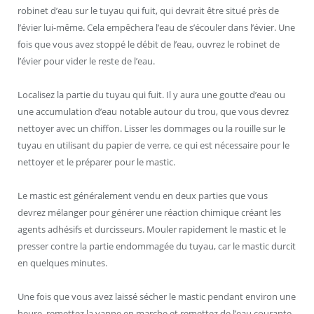
robinet d’eau sur le tuyau qui fuit, qui devrait être situé près de
l’évier lui-même. Cela empêchera l’eau de s’écouler dans l’évier. Une
fois que vous avez stoppé le débit de l’eau, ouvrez le robinet de
l’évier pour vider le reste de l’eau.
Localisez la partie du tuyau qui fuit. Il y aura une goutte d’eau ou
une accumulation d’eau notable autour du trou, que vous devrez
nettoyer avec un chiffon. Lisser les dommages ou la rouille sur le
tuyau en utilisant du papier de verre, ce qui est nécessaire pour le
nettoyer et le préparer pour le mastic.
Le mastic est généralement vendu en deux parties que vous
devrez mélanger pour générer une réaction chimique créant les
agents adhésifs et durcisseurs. Mouler rapidement le mastic et le
presser contre la partie endommagée du tuyau, car le mastic durcit
en quelques minutes.
Une fois que vous avez laissé sécher le mastic pendant environ une
heure, remettez la vanne en marche et remettez de l’eau courante.