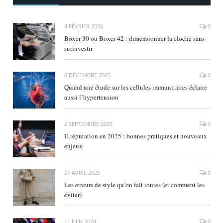
4 FÉVRIER 2026
0
Boxer 30 ou Boxer 42 : dimensionner la cloche sans
surinvestir
8 DÉCEMBRE 2025
0
Quand une étude sur les cellules immunitaires éclaire
aussi l’hypertension
2 SEPTEMBRE 2025
0
E‑réputation en 2025 : bonnes pratiques et nouveaux
enjeux
27 AVRIL 2025
0
Les erreurs de style qu’on fait toutes (et comment les
éviter)
11 JUIN 2024
0