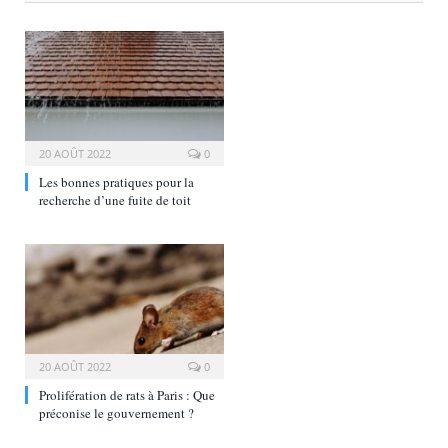
20 AOÛT 2022
0
Les bonnes pratiques pour la
recherche d’une fuite de toit
20 AOÛT 2022
0
Prolifération de rats à Paris : Que
préconise le gouvernement ?