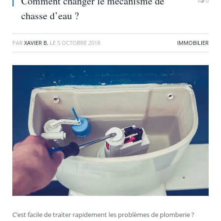
Comment changer le mécanisme de
0
chasse d’eau ?
PAR
XAVIER B.
LE
5 OCTOBRE 2018
IMMOBILIER
C’est facile de traiter rapidement les problèmes de plomberie ?