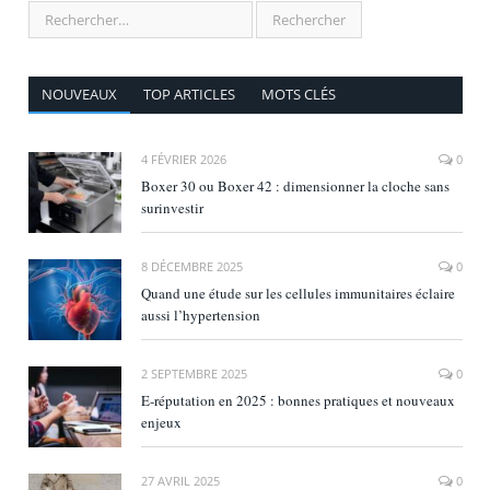
NOUVEAUX
TOP ARTICLES
MOTS CLÉS
4 FÉVRIER 2026
0
Boxer 30 ou Boxer 42 : dimensionner la cloche sans
surinvestir
8 DÉCEMBRE 2025
0
Quand une étude sur les cellules immunitaires éclaire
aussi l’hypertension
2 SEPTEMBRE 2025
0
E‑réputation en 2025 : bonnes pratiques et nouveaux
enjeux
27 AVRIL 2025
0