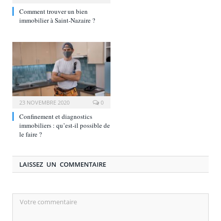
Comment trouver un bien
immobilier à Saint-Nazaire ?
23 NOVEMBRE 2020
0
Confinement et diagnostics
immobiliers : qu’est-il possible de
le faire ?
LAISSEZ UN COMMENTAIRE