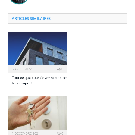
ARTICLES SIMILAIRES
5 AVRIL 2022
0
Tout ce que vous devez savoir sur
la copropriété
1 DÉCEMBRE 2021
0