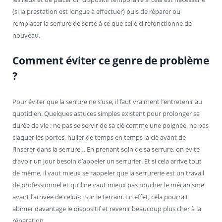
(si la prestation est longue à effectuer) puis de réparer ou
remplacer la serrure de sorte à ce que celle ci refonctionne de
nouveau.
Comment éviter ce genre de problème
?
Pour éviter que la serrure ne s’use, il faut vraiment l’entretenir au
quotidien. Quelques astuces simples existent pour prolonger sa
durée de vie : ne pas se servir de sa clé comme une poignée, ne pas
claquer les portes, huiler de temps en temps la clé avant de
l’insérer dans la serrure… En prenant soin de sa serrure, on évite
d’avoir un jour besoin d’appeler un serrurier. Et si cela arrive tout
de même, il vaut mieux se rappeler que la serrurerie est un travail
de professionnel et qu’il ne vaut mieux pas toucher le mécanisme
avant l’arrivée de celui-ci sur le terrain. En effet, cela pourrait
abimer davantage le dispositif et revenir beaucoup plus cher à la
réparation.