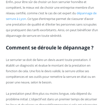
Enfin, pour être sûr de choisir un bon serrurier honnête et
compétent, le mieux est de choisir une entreprise membre d’un
réseau certifié, comme c’est le cas de cet expert du
dépannage de
serrure à Lyon
. Ce type d’entreprise permet de s’assurer d’avoir
une prestation de qualité et d’éviter les personnes sans scrupules
qui pratiquent des tarifs exorbitants. Ainsi, on peut bénéficier d’un
dépannage de serrure en toute sérénité.
Comment se déroule le dépannage ?
Le serrurier se doit de faire un devis avant toute prestation. Il
établit un diagnostic et évalue le montant de la prestation en
fonction de cela. Une fois le devis validé, la serrure utilise ses
compétences et ses outils pour remettre la serrure en état ou en
poser une neuve, selon le besoin.
La prestation peut être plus ou moins longue, cela dépend du
problème initial. L’objectif est dans un premier temps de sécuriser
les lieux et de placer un dispositif temporaire si cela est nécessaire