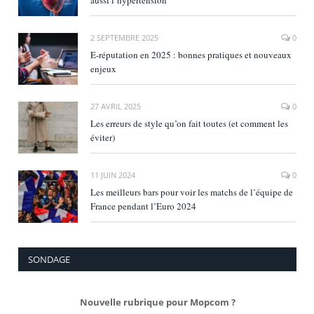
2 SEPTEMBRE 2025
0
E‑réputation en 2025 : bonnes pratiques et nouveaux
enjeux
27 AVRIL 2025
0
Les erreurs de style qu’on fait toutes (et comment les
éviter)
11 JUIN 2024
0
Les meilleurs bars pour voir les matchs de l’équipe de
France pendant l’Euro 2024
SONDAGE
Nouvelle rubrique pour Mopcom ?