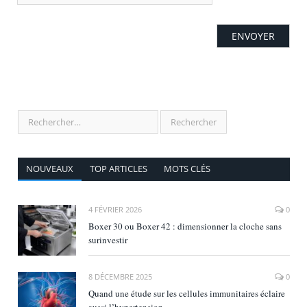
NOUVEAUX
TOP ARTICLES
MOTS CLÉS
4 FÉVRIER 2026
0
Boxer 30 ou Boxer 42 : dimensionner la cloche sans
surinvestir
8 DÉCEMBRE 2025
0
Quand une étude sur les cellules immunitaires éclaire
aussi l’hypertension