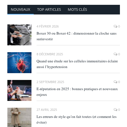
NOUVEAUX
TOP ARTICLES
MOTS CLÉS
4 FÉVRIER 2026
0
Boxer 30 ou Boxer 42 : dimensionner la cloche sans
surinvestir
8 DÉCEMBRE 2025
0
Quand une étude sur les cellules immunitaires éclaire
aussi l’hypertension
2 SEPTEMBRE 2025
0
E‑réputation en 2025 : bonnes pratiques et nouveaux
enjeux
27 AVRIL 2025
0
Les erreurs de style qu’on fait toutes (et comment les
éviter)