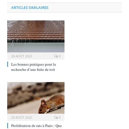
ARTICLES SIMILAIRES
20 AOÛT 2022
0
Les bonnes pratiques pour la
recherche d’une fuite de toit
20 AOÛT 2022
0
Prolifération de rats à Paris : Que