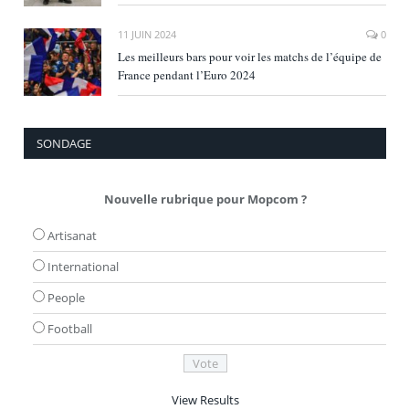
11 JUIN 2024
0
Les meilleurs bars pour voir les matchs de l’équipe de
France pendant l’Euro 2024
SONDAGE
Nouvelle rubrique pour Mopcom ?
Artisanat
International
People
Football
View Results