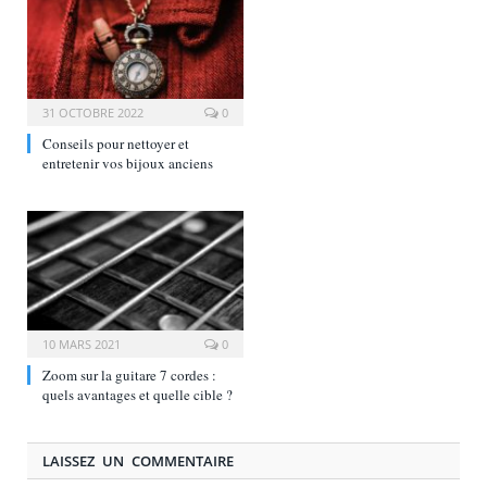
31 OCTOBRE 2022
0
Conseils pour nettoyer et
entretenir vos bijoux anciens
10 MARS 2021
0
Zoom sur la guitare 7 cordes :
quels avantages et quelle cible ?
LAISSEZ UN COMMENTAIRE