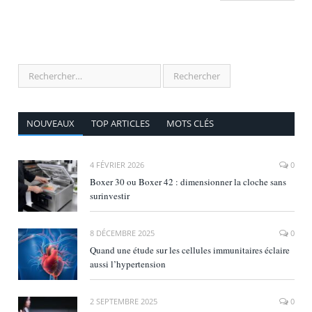
NOUVEAUX
TOP ARTICLES
MOTS CLÉS
4 FÉVRIER 2026
0
Boxer 30 ou Boxer 42 : dimensionner la cloche sans
surinvestir
8 DÉCEMBRE 2025
0
Quand une étude sur les cellules immunitaires éclaire
aussi l’hypertension
2 SEPTEMBRE 2025
0