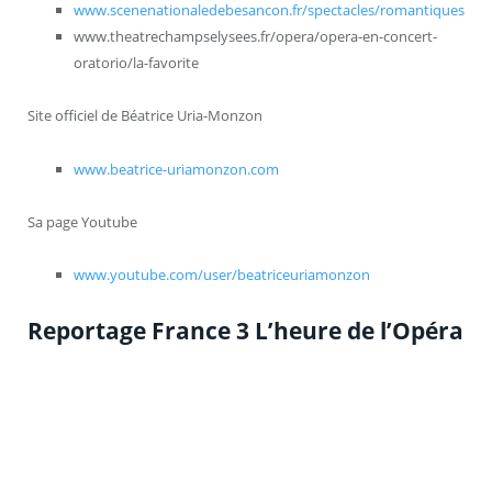
www.scenenationaledebesancon.fr/spectacles/romantiques
www.theatrechampselysees.fr/opera/opera-en-concert-
oratorio/la-favorite
Site officiel de Béatrice Uria-Monzon
www.beatrice-uriamonzon.com
Sa page Youtube
www.youtube.com/user/beatriceuriamonzon
Reportage France 3 L’heure de l’Opéra