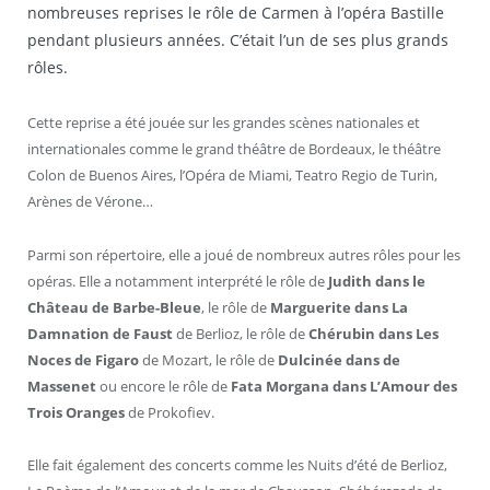
nombreuses reprises le rôle de Carmen à l’opéra Bastille
pendant plusieurs années. C’était l’un de ses plus grands
rôles.
Cette reprise a été jouée sur les grandes scènes nationales et
internationales comme le grand théâtre de Bordeaux, le théâtre
Colon de Buenos Aires, l’Opéra de Miami, Teatro Regio de Turin,
Arènes de Vérone…
Parmi son répertoire, elle a joué de nombreux autres rôles pour les
opéras. Elle a notamment interprété le rôle de
Judith dans le
Château de Barbe-Bleue
, le rôle de
Marguerite dans La
Damnation de Faust
de Berlioz, le rôle de
Chérubin dans Les
Noces de Figaro
de Mozart, le rôle de
Dulcinée dans de
Massenet
ou encore le rôle de
Fata Morgana dans L’Amour des
Trois Oranges
de Prokofiev.
Elle fait également des concerts comme les Nuits d’été de Berlioz,