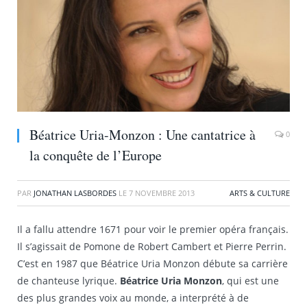
Béatrice Uria-Monzon : Une cantatrice à
0
la conquête de l’Europe
PAR
JONATHAN LASBORDES
LE
7 NOVEMBRE 2013
ARTS & CULTURE
Il a fallu attendre 1671 pour voir le premier opéra français.
Il s’agissait de Pomone de Robert Cambert et Pierre Perrin.
C’est en 1987 que Béatrice Uria Monzon débute sa carrière
de chanteuse lyrique.
Béatrice Uria Monzon
, qui est une
des plus grandes voix au monde, a interprété à de