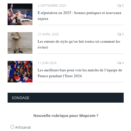
2 SEPTEMBRE 2025
0
E‑réputation en 2025 : bonnes pratiques et nouveaux
enjeux
27 AVRIL 2025
0
Les erreurs de style qu’on fait toutes (et comment les
éviter)
11 JUIN 2024
0
Les meilleurs bars pour voir les matchs de l’équipe de
France pendant l’Euro 2024
SONDAGE
Nouvelle rubrique pour Mopcom ?
Artisanat