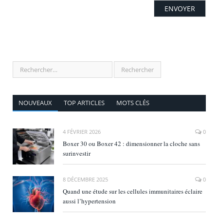
NOUVEAUX
TOP ARTICLES
MOTS CLÉS
4 FÉVRIER 2026
0
Boxer 30 ou Boxer 42 : dimensionner la cloche sans
surinvestir
8 DÉCEMBRE 2025
0
Quand une étude sur les cellules immunitaires éclaire
aussi l’hypertension