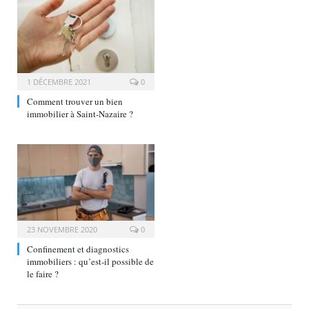
1 DÉCEMBRE 2021
0
Comment trouver un bien
immobilier à Saint-Nazaire ?
23 NOVEMBRE 2020
0
Confinement et diagnostics
immobiliers : qu’est-il possible de
le faire ?