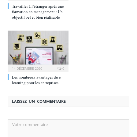
Travailler à l’étranger après une
formation en management : Un
objectif bel et bien réalisable
14 DÉCEMBRE 2020
0
Les nombreux avantages du e-
learning pour les entreprises
LAISSEZ UN COMMENTAIRE