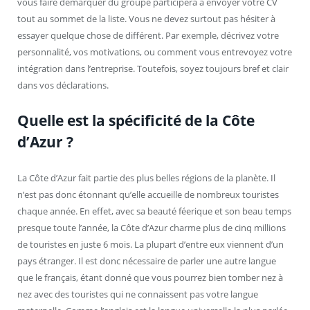
vous faire démarquer du groupe participera à envoyer votre CV
tout au sommet de la liste. Vous ne devez surtout pas hésiter à
essayer quelque chose de différent. Par exemple, décrivez votre
personnalité, vos motivations, ou comment vous entrevoyez votre
intégration dans l’entreprise. Toutefois, soyez toujours bref et clair
dans vos déclarations.
Quelle est la spécificité de la Côte
d’Azur ?
La Côte d’Azur fait partie des plus belles régions de la planète. Il
n’est pas donc étonnant qu’elle accueille de nombreux touristes
chaque année. En effet, avec sa beauté féerique et son beau temps
presque toute l’année, la Côte d’Azur charme plus de cinq millions
de touristes en juste 6 mois. La plupart d’entre eux viennent d’un
pays étranger. Il est donc nécessaire de parler une autre langue
que le français, étant donné que vous pourrez bien tomber nez à
nez avec des touristes qui ne connaissent pas votre langue