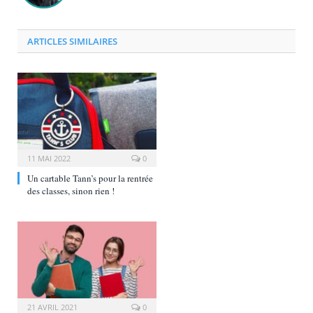
ARTICLES SIMILAIRES
11 MAI 2022
0
Un cartable Tann’s pour la rentrée
des classes, sinon rien !
21 AVRIL 2021
0