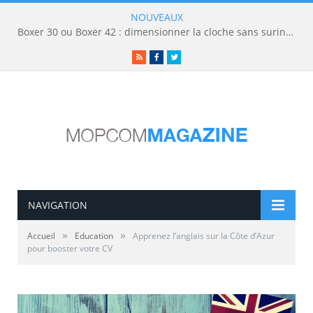
NOUVEAUX
Boxer 30 ou Boxer 42 : dimensionner la cloche sans surinvestir
RSS
Facebook
Twitter
NAVIGATION
»
»
Accueil
Education
Apprenez l’anglais sur la Côte d’Azur
pour booster votre CV