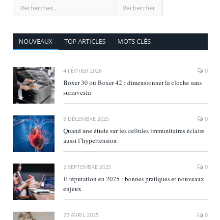
NOUVEAUX
TOP ARTICLES
MOTS CLÉS
4 FÉVRIER 2026
0
Boxer 30 ou Boxer 42 : dimensionner la cloche sans
surinvestir
8 DÉCEMBRE 2025
0
Quand une étude sur les cellules immunitaires éclaire
aussi l’hypertension
2 SEPTEMBRE 2025
0
E‑réputation en 2025 : bonnes pratiques et nouveaux
enjeux
27 AVRIL 2025
0