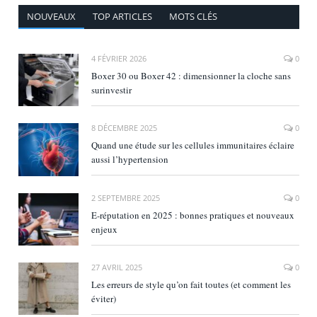
NOUVEAUX
TOP ARTICLES
MOTS CLÉS
4 FÉVRIER 2026
0
Boxer 30 ou Boxer 42 : dimensionner la cloche sans
surinvestir
8 DÉCEMBRE 2025
0
Quand une étude sur les cellules immunitaires éclaire
aussi l’hypertension
2 SEPTEMBRE 2025
0
E‑réputation en 2025 : bonnes pratiques et nouveaux
enjeux
27 AVRIL 2025
0
Les erreurs de style qu’on fait toutes (et comment les
éviter)