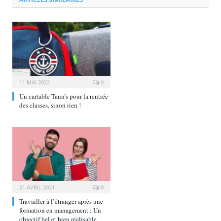
11 MAI 2022
0
Un cartable Tann’s pour la rentrée
des classes, sinon rien !
21 AVRIL 2021
0
Travailler à l’étranger après une
formation en management : Un
objectif bel et bien réalisable