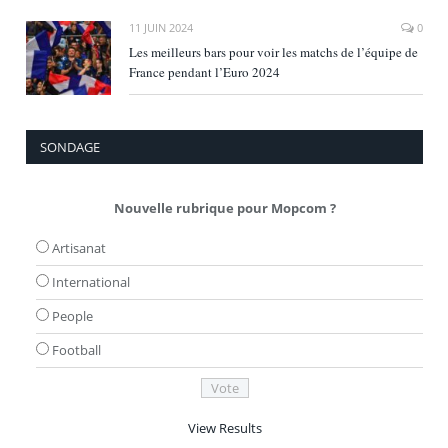
11 JUIN 2024
0
Les meilleurs bars pour voir les matchs de l’équipe de
France pendant l’Euro 2024
SONDAGE
Nouvelle rubrique pour Mopcom ?
Artisanat
International
People
Football
View Results