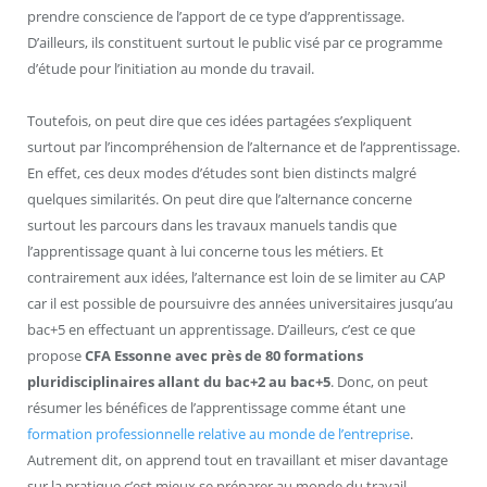
prendre conscience de l’apport de ce type d’apprentissage.
D’ailleurs, ils constituent surtout le public visé par ce programme
d’étude pour l’initiation au monde du travail.
Toutefois, on peut dire que ces idées partagées s’expliquent
surtout par l’incompréhension de l’alternance et de l’apprentissage.
En effet, ces deux modes d’études sont bien distincts malgré
quelques similarités. On peut dire que l’alternance concerne
surtout les parcours dans les travaux manuels tandis que
l’apprentissage quant à lui concerne tous les métiers. Et
contrairement aux idées, l’alternance est loin de se limiter au CAP
car il est possible de poursuivre des années universitaires jusqu’au
bac+5 en effectuant un apprentissage. D’ailleurs, c’est ce que
propose
CFA Essonne avec près de 80 formations
pluridisciplinaires allant du bac+2 au bac+5
. Donc, on peut
résumer les bénéfices de l’apprentissage comme étant une
formation professionnelle relative au monde de l’entreprise
.
Autrement dit, on apprend tout en travaillant et miser davantage
sur la pratique c’est mieux se préparer au monde du travail.