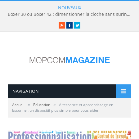
NOUVEAUX
Boxer 30 ou Boxer 42 : dimensionner la cloche sans surinvestir
RSS
Facebook
Twitter
NAVIGATION
»
»
Accueil
Education
Alternance et apprentissage en
Essonne : un dispositif plus simple pour vous aider