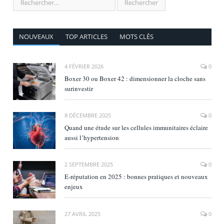
NOUVEAUX
TOP ARTICLES
MOTS CLÉS
4 FÉVRIER 2026
0
Boxer 30 ou Boxer 42 : dimensionner la cloche sans
surinvestir
8 DÉCEMBRE 2025
0
Quand une étude sur les cellules immunitaires éclaire
aussi l’hypertension
2 SEPTEMBRE 2025
0
E‑réputation en 2025 : bonnes pratiques et nouveaux
enjeux
27 AVRIL 2025
0