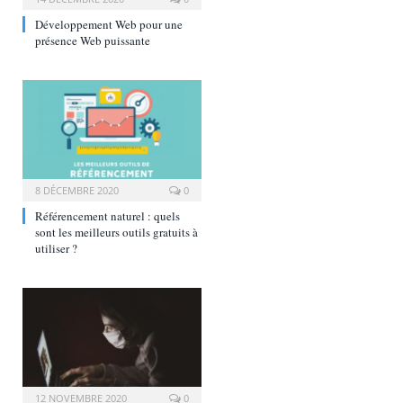
Développement Web pour une
présence Web puissante
8 DÉCEMBRE 2020
0
Référencement naturel : quels
sont les meilleurs outils gratuits à
utiliser ?
12 NOVEMBRE 2020
0