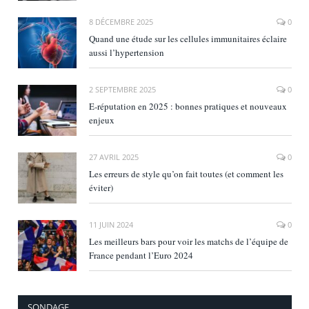
8 DÉCEMBRE 2025
0
Quand une étude sur les cellules immunitaires éclaire
aussi l’hypertension
2 SEPTEMBRE 2025
0
E‑réputation en 2025 : bonnes pratiques et nouveaux
enjeux
27 AVRIL 2025
0
Les erreurs de style qu’on fait toutes (et comment les
éviter)
11 JUIN 2024
0
Les meilleurs bars pour voir les matchs de l’équipe de
France pendant l’Euro 2024
SONDAGE