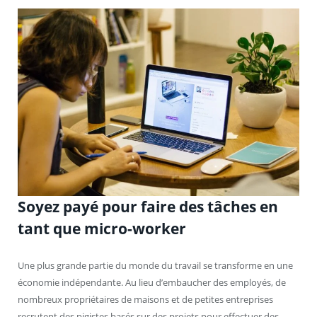
Soyez payé pour faire des tâches en
tant que micro-worker
Une plus grande partie du monde du travail se transforme en une
économie indépendante. Au lieu d’embaucher des employés, de
nombreux propriétaires de maisons et de petites entreprises
recrutent des pigistes basés sur des projets pour effectuer des