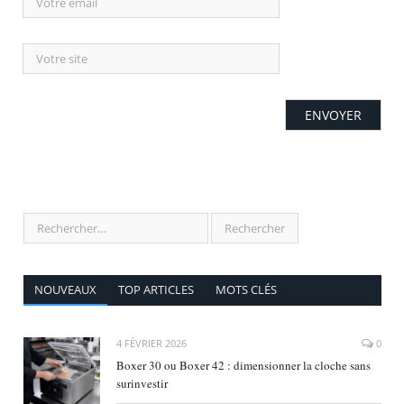
NOUVEAUX
TOP ARTICLES
MOTS CLÉS
4 FÉVRIER 2026
0
Boxer 30 ou Boxer 42 : dimensionner la cloche sans
surinvestir