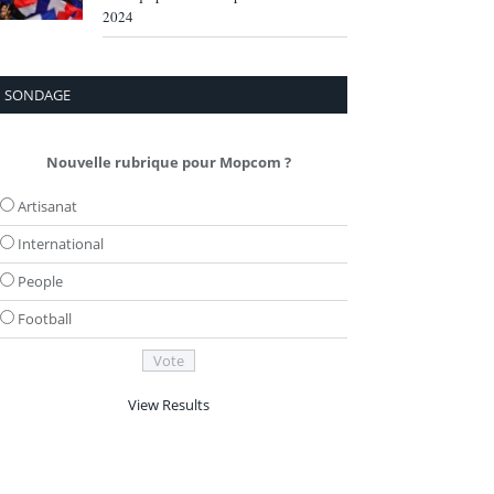
2024
SONDAGE
Nouvelle rubrique pour Mopcom ?
Artisanat
International
People
Football
View Results