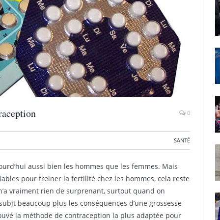
raception
0
SANTÉ
jourd’hui aussi bien les hommes que les femmes. Mais
ables pour freiner la fertilité chez les hommes, cela reste
’a vraiment rien de surprenant, surtout quand on
ui subit beaucoup plus les conséquences d’une grossesse
rouvé la méthode de contraception la plus adaptée pour