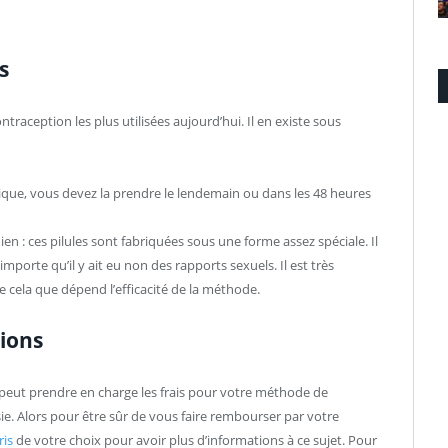
s
traception les plus utilisées aujourd’hui. Il en existe sous
ique, vous devez la prendre le lendemain ou dans les 48 heures
en : ces pilules sont fabriquées sous une forme assez spéciale. Il
mporte qu’il y ait eu non des rapports sexuels. Il est très
e cela que dépend l’efficacité de la méthode.
tions
le peut prendre en charge les frais pour votre méthode de
e. Alors pour être sûr de vous faire rembourser par votre
is
de votre choix pour avoir plus d’informations à ce sujet. Pour