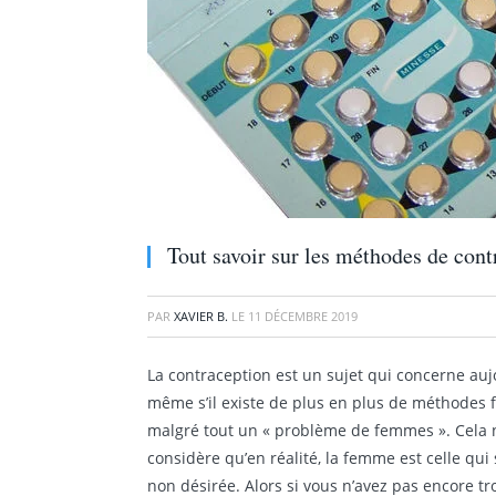
Tout savoir sur les méthodes de cont
PAR
XAVIER B.
LE
11 DÉCEMBRE 2019
La contraception est un sujet qui concerne au
même s’il existe de plus en plus de méthodes fi
malgré tout un « problème de femmes ». Cela n
considère qu’en réalité, la femme est celle q
non désirée. Alors si vous n’avez pas encore t