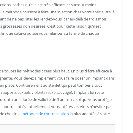
tions, sachez qu’elle est très efficace, et surtout moins
La méthode consiste à faire une injection chez votre spécialiste, à
tant de ne pas rater les rendez-vous, car au-delà de trois mois,
es grossesses non désirées. C’est pour cette raison qu’il est
, afin que celui-ci puisse vous relancer au terme de chaque
de toutes les méthodes citées plus haut. En plus d’être efficace à
raignante. Vous devez simplement vous faire poser un implant dans
te en place. Contrairement au stérilet qui peut tomber à tout
pports sexuels violents (sexe sauvage), l’implant lui reste
i qui a une durée de validité de 3 ans ou celui qui vous protège
i pourraient éventuellement vous intéresser. Alors n’hésitez pas
de choisir la
méthode de contraception
la plus adaptée à votre