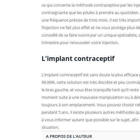
ce qui concerne la méthode contraceptive par les injec
contraignante que les pilules à prendre au quotidien. 
une fréquence précise de trois mois. Il est très impor
l’injection ne fait plus effet et ne vous protège plus d
conseillé de se faire suivre par un unique spécialiste
trimestre pour renouveler votre injection.
L’implant contraceptif
L’implant contraceptif est sans doute la plus efficace 
99,99%, cette solution est très discrète et peu cont
le bras gauche, et vous êtes tranquille tant qu’il res
moment suite à une mauvaise manipulation ou à des ra
toujours à son emplacement. Vous pouvez choisir celu
pendant 5 ans. Il existe plusieurs autres méthodes qu
à vous informer autant que possible sur le sujet, afin 
situation.
A PROPOS DE L'AUTEUR