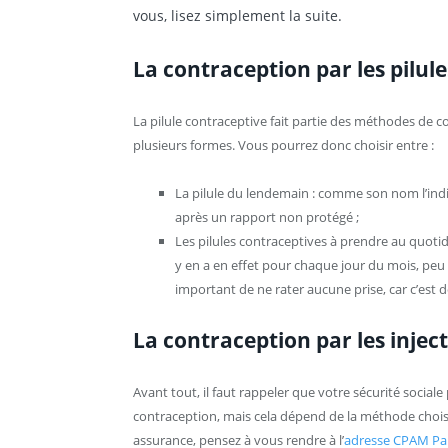
vous, lisez simplement la suite.
La contraception par les pilule
La pilule contraceptive fait partie des méthodes de con
plusieurs formes. Vous pourrez donc choisir entre :
La pilule du lendemain : comme son nom l’ind
après un rapport non protégé ;
Les pilules contraceptives à prendre au quotidi
y en a en effet pour chaque jour du mois, peu i
important de ne rater aucune prise, car c’est d
La contraception par les injec
Avant tout, il faut rappeler que votre sécurité socia
contraception, mais cela dépend de la méthode choisi
assurance, pensez à vous rendre à l’
adresse CPAM Par