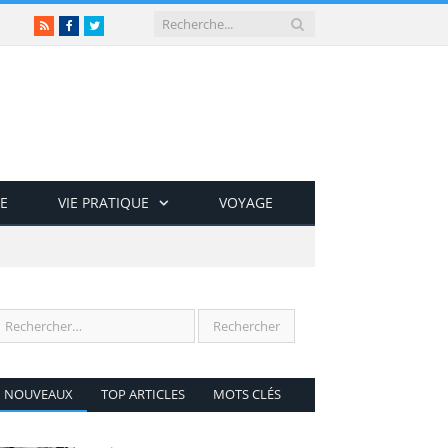
RSS
Facebook
Twitter
E
VIE PRATIQUE
VOYAGE
NOUVEAUX
TOP ARTICLES
MOTS CLÉS