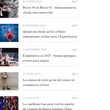
4 FÉVRIER 2026
0
Boxer 30 ou Boxer 42 : dimensionner la
cloche sans surinvestir
8 DÉCEMBRE 2025
0
Quand une étude sur les cellules
immunitaires éclaire aussi l’hypertension
2 SEPTEMBRE 2025
0
E‑réputation en 2025 : bonnes pratiques
et nouveaux enjeux
27 AVRIL 2025
0
Les erreurs de style qu’on fait toutes (et
comment les éviter)
11 JUIN 2024
0
Les meilleurs bars pour voir les matchs
de l’équipe de France pendant l’Euro