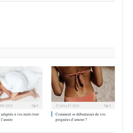
RE 2023
0
27 JUILLET 2022
0
 adaptée à vos nuits tout
Comment se débarrasser de vos
 l’année
poignées d’amour ?