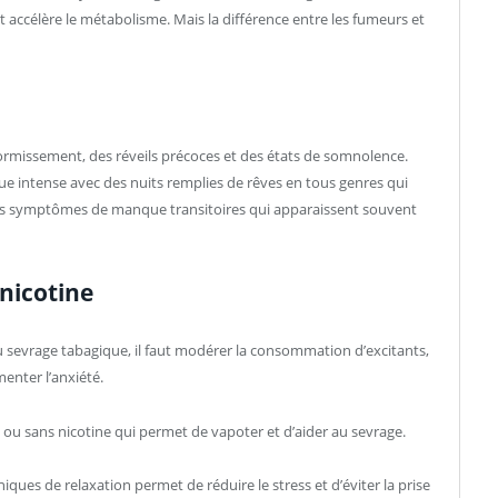
et accélère le métabolisme. Mais la différence entre les fumeurs et
ormissement, des réveils précoces et des états de somnolence.
e intense avec des nuits remplies de rêves en tous genres qui
s symptômes de manque transitoires qui apparaissent souvent
nicotine
u sevrage tabagique, il faut modérer la consommation d’excitants,
enter l’anxiété.
e ou sans nicotine qui permet de vapoter et d’aider au sevrage.
iques de relaxation permet de réduire le stress et d’éviter la prise