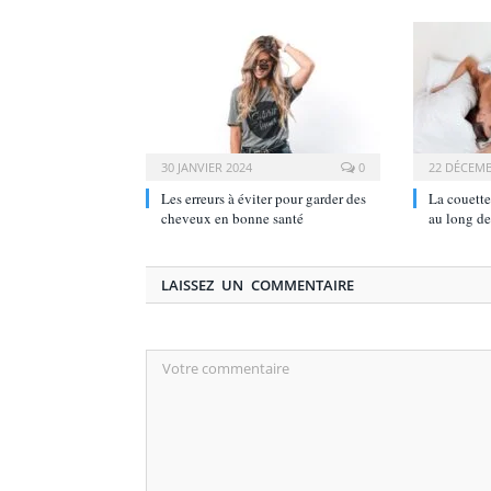
30 JANVIER 2024
0
22 DÉCEMB
Les erreurs à éviter pour garder des
La couette
cheveux en bonne santé
au long de
LAISSEZ UN COMMENTAIRE