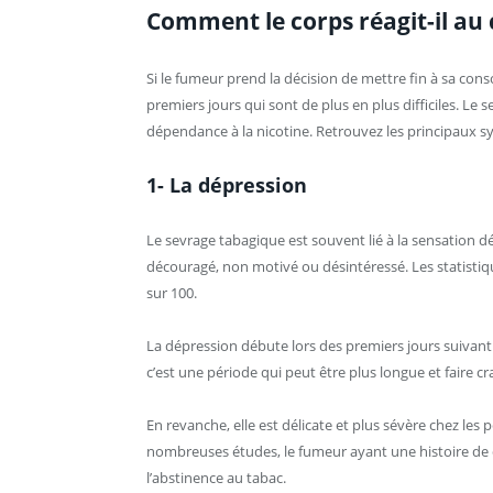
Comment le corps réagit-il au
Si le fumeur prend la décision de mettre fin à sa con
premiers jours qui sont de plus en plus difficiles. L
dépendance à la nicotine. Retrouvez les principaux 
1- La dépression
Le sevrage tabagique est souvent lié à la sensation dé
découragé, non motivé ou désintéressé. Les statist
sur 100.
La dépression débute lors des premiers jours suivant l
c’est une période qui peut être plus longue et faire 
En revanche, elle est délicate et plus sévère chez le
nombreuses études, le fumeur ayant une histoire de d
l’abstinence au tabac.