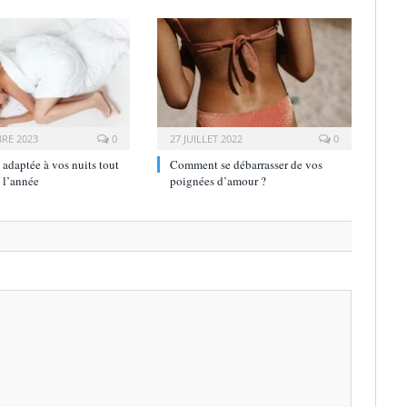
RE 2023
0
27 JUILLET 2022
0
 adaptée à vos nuits tout
Comment se débarrasser de vos
 l’année
poignées d’amour ?