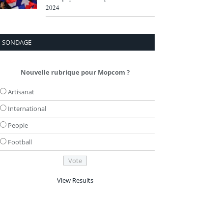
2024
SONDAGE
Nouvelle rubrique pour Mopcom ?
Artisanat
International
People
Football
View Results