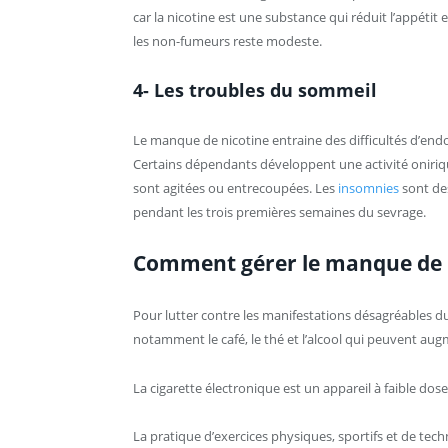
car la nicotine est une substance qui réduit l’appétit 
les non-fumeurs reste modeste.
4- Les troubles du sommeil
Le manque de nicotine entraine des difficultés d’end
Certains dépendants développent une activité oniriqu
sont agitées ou entrecoupées. Les
insomnies
sont de
pendant les trois premières semaines du sevrage.
Comment gérer le manque de 
Pour lutter contre les manifestations désagréables d
notamment le café, le thé et l’alcool qui peuvent augm
La cigarette électronique est un appareil à faible dos
La pratique d’exercices physiques, sportifs et de techn