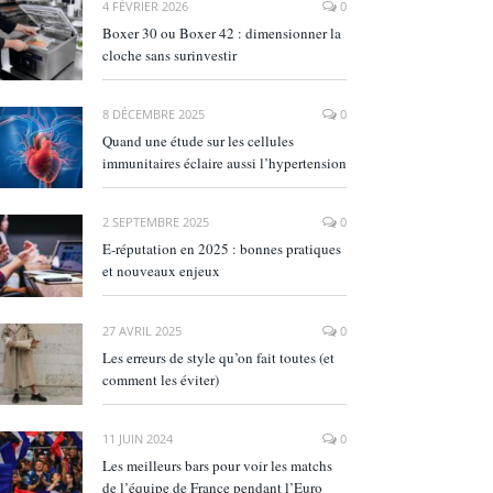
4 FÉVRIER 2026
0
Boxer 30 ou Boxer 42 : dimensionner la
cloche sans surinvestir
8 DÉCEMBRE 2025
0
Quand une étude sur les cellules
immunitaires éclaire aussi l’hypertension
2 SEPTEMBRE 2025
0
E‑réputation en 2025 : bonnes pratiques
et nouveaux enjeux
27 AVRIL 2025
0
Les erreurs de style qu’on fait toutes (et
comment les éviter)
11 JUIN 2024
0
Les meilleurs bars pour voir les matchs
de l’équipe de France pendant l’Euro