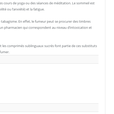
des cours de yoga ou des séances de méditation. Le sommeil est
té ou l’anxiété) et la fatigue.
e tabagisme. En effet, le fumeur peut se procurer des timbres
’un pharmacien qui correspondent au niveau d’intoxication et
 les comprimés sublinguaux sucrés font partie de ces substituts
 fumer.