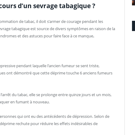
 cours d’un sevrage tabagique ?
sommation de tabac, il doit s’armer de courage pendant les
e sevrage tabagique est source de divers symptômes en raison de la
syndromes et des astuces pour faire face à ce manque
.
pressive pendant laquelle l’ancien fumeur se sent triste,
iques ont démontré que cette déprime touche 6 anciens fumeurs
’arrêt du tabac, elle se prolonge entre quinze jours et un mois,
craquer en fumant à nouveau.
s personnes qui ont eu des antécédents de dépression. Selon de
éprime rechute pour réduire les effets indésirables de