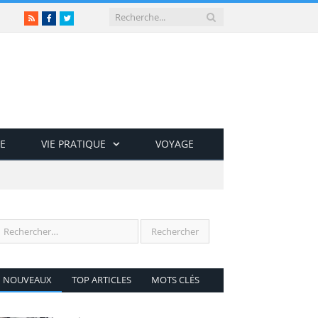
RSS
Facebook
Twitter
E
VIE PRATIQUE
VOYAGE
NOUVEAUX
TOP ARTICLES
MOTS CLÉS