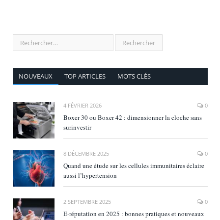
NOUVEAUX
TOP ARTICLES
MOTS CLÉS
4 FÉVRIER 2026
0
Boxer 30 ou Boxer 42 : dimensionner la cloche sans
surinvestir
8 DÉCEMBRE 2025
0
Quand une étude sur les cellules immunitaires éclaire
aussi l’hypertension
2 SEPTEMBRE 2025
0
E‑réputation en 2025 : bonnes pratiques et nouveaux