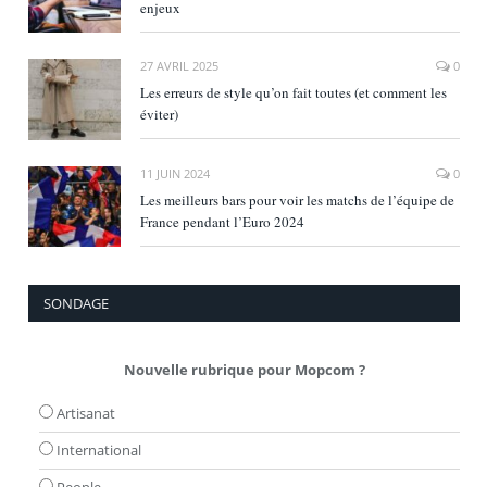
enjeux
27 AVRIL 2025
0
Les erreurs de style qu’on fait toutes (et comment les
éviter)
11 JUIN 2024
0
Les meilleurs bars pour voir les matchs de l’équipe de
France pendant l’Euro 2024
SONDAGE
Nouvelle rubrique pour Mopcom ?
Artisanat
International
People