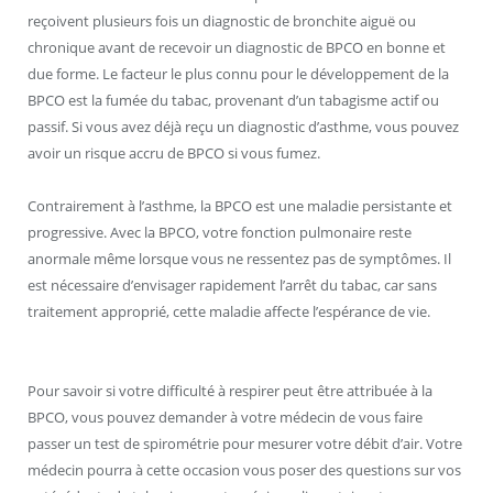
reçoivent plusieurs fois un diagnostic de bronchite aiguë ou
chronique avant de recevoir un diagnostic de BPCO en bonne et
due forme. Le facteur le plus connu pour le développement de la
BPCO est la fumée du tabac, provenant d’un tabagisme actif ou
passif. Si vous avez déjà reçu un diagnostic d’asthme, vous pouvez
avoir un risque accru de BPCO si vous fumez.
Contrairement à l’asthme, la BPCO est une maladie persistante et
progressive. Avec la BPCO, votre fonction pulmonaire reste
anormale même lorsque vous ne ressentez pas de symptômes. Il
est nécessaire d’envisager rapidement l’arrêt du tabac, car sans
traitement approprié, cette maladie affecte l’espérance de vie.
Pour savoir si votre difficulté à respirer peut être attribuée à la
BPCO, vous pouvez demander à votre médecin de vous faire
passer un test de spirométrie pour mesurer votre débit d’air. Votre
médecin pourra à cette occasion vous poser des questions sur vos