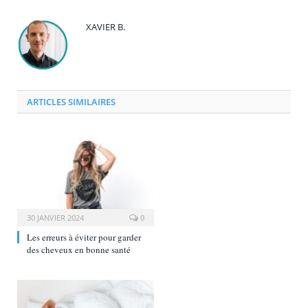
XAVIER B.
ARTICLES SIMILAIRES
30 JANVIER 2024
0
Les erreurs à éviter pour garder
des cheveux en bonne santé