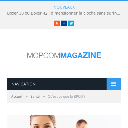
NOUVEAUX
Boxer 30 ou Boxer 42 : dimensionner la cloche sans surinvestir
RSS
Facebook
Twitter
NAVIGATION
»
»
Accueil
Santé
Qu’est ce que la BPCO ?