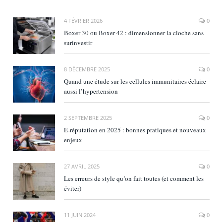
4 FÉVRIER 2026
0
Boxer 30 ou Boxer 42 : dimensionner la cloche sans
surinvestir
8 DÉCEMBRE 2025
0
Quand une étude sur les cellules immunitaires éclaire
aussi l’hypertension
2 SEPTEMBRE 2025
0
E‑réputation en 2025 : bonnes pratiques et nouveaux
enjeux
27 AVRIL 2025
0
Les erreurs de style qu’on fait toutes (et comment les
éviter)
11 JUIN 2024
0