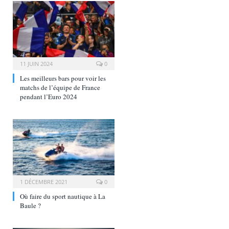
11 JUIN 2024
0
Les meilleurs bars pour voir les
matchs de l’équipe de France
pendant l’Euro 2024
1 DÉCEMBRE 2021
0
Où faire du sport nautique à La
Baule ?