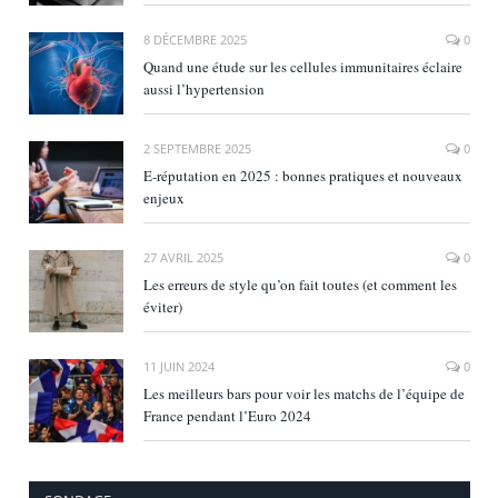
8 DÉCEMBRE 2025
0
Quand une étude sur les cellules immunitaires éclaire
aussi l’hypertension
2 SEPTEMBRE 2025
0
E‑réputation en 2025 : bonnes pratiques et nouveaux
enjeux
27 AVRIL 2025
0
Les erreurs de style qu’on fait toutes (et comment les
éviter)
11 JUIN 2024
0
Les meilleurs bars pour voir les matchs de l’équipe de
France pendant l’Euro 2024