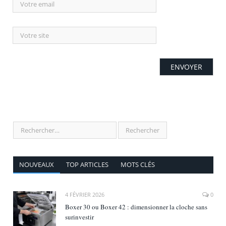
NOUVEAUX
TOP ARTICLES
MOTS CLÉS
4 FÉVRIER 2026
0
Boxer 30 ou Boxer 42 : dimensionner la cloche sans
surinvestir