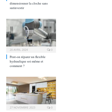
dimensionner la cloche sans
surinvestir
20 AVRIL 2024
0
Peut-on réparer un flexible
hydraulique soi-même et
comment ?
27 NOVEMBRE 2023
0