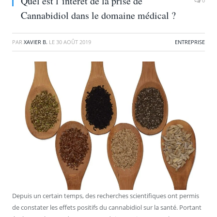
Quel est l’intérêt de la prise de
0
Cannabidiol dans le domaine médical ?
PAR
XAVIER B.
LE
30 AOÛT 2019
ENTREPRISE
Depuis un certain temps, des recherches scientifiques ont permis
de constater les effets positifs du cannabidiol sur la santé. Portant