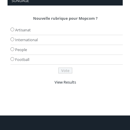
SONDAGE
Nouvelle rubrique pour Mopcom ?
Artisanat
International
People
Football
View Results