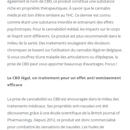
également le nom de CBD, ce produit constitue une substance
riche en propriétés thérapeutiques. À savoir que le cannabis
médical est loin d’être similaire au THC. Ce dernier est connu
comme étant une substance interdite et entrainant des effets
psychotropes. Pour le cannabidiol médial, les impacts sur le corps
et l’esprit sont différents. Ce produit est plus recommandé dans le
milieu de la santé. Des traitements soulageant des douleurs
chroniques se basent sur l’utilisation du cannabis légal en Belgique.
Si vous souffrez d’une maladie des articulations ou d’épilepsie, la
prise de CBD peut vous apporter beaucoup d’avantages. Focus !
Le CBD légal, un traitement pour un effet anti vomissement
efficace
La prise de cannabidiol ou CBD est encouragée dans le milieu des
traitements médicaux. Ses propriétés anti-nausées ont été
découvertes grâce à une étude scientifique de la British Journal of
Pharmacology. Depuis 2012, ce produit est donc commercialisé
pour combattre les sensations de nausées. Les huiles de