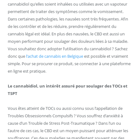
cannabidiol qu’elles soient inhalées ou utilisées avec un vapoteur
permettent de traiter des symptômes comme le vomissement.
Dans certaines pathologies, les nausées sont très fréquentes. Afin
de les contrôler et de les réduire, prendre régulièrement du
cannabis légal est idéal. En plus des nausées, le CBD est aussi un
moyen performant pour soulager des douleurs liées à sa maladie.
Vous souhaitez donc adopter l’utilisation du cannabidiol ? Sachez
donc que
l’achat de cannabis en Belgique
est possible et vraiment
simple. Pour se procurer ce produit, se connecter à une plateforme
en ligne est pratique.
Le cannabidiol, un intérêt assuré pour soulager des TOCs et
TSPT
Vous êtes atteint de TOCs ou aussi connu sous l’appellation de
Troubles Obsessionnels Compulsifs ? Vous souffrez d’anxiété à
cause d’un Trouble de Stress Post-Traumatique ? Dans l’un ou
l’autre de ces cas, le CBD est un moyen puissant pour atténuer les
souffrances. Ces deux maladies se manifestent souvent par des