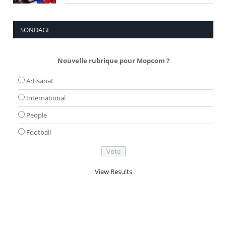
SONDAGE
Nouvelle rubrique pour Mopcom ?
Artisanat
International
People
Football
View Results