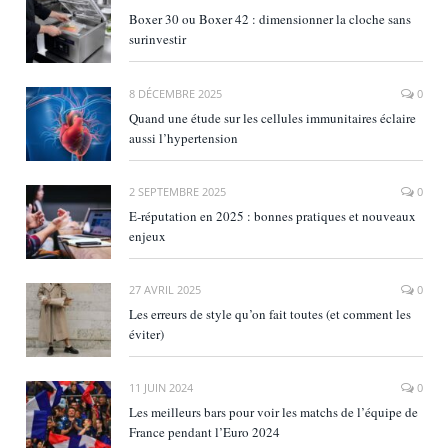
Boxer 30 ou Boxer 42 : dimensionner la cloche sans
surinvestir
8 DÉCEMBRE 2025
0
Quand une étude sur les cellules immunitaires éclaire
aussi l’hypertension
2 SEPTEMBRE 2025
0
E‑réputation en 2025 : bonnes pratiques et nouveaux
enjeux
27 AVRIL 2025
0
Les erreurs de style qu’on fait toutes (et comment les
éviter)
11 JUIN 2024
0
Les meilleurs bars pour voir les matchs de l’équipe de
France pendant l’Euro 2024