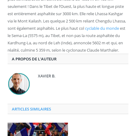
seulement ! Dans le Tibet de l’Ouest, la plus haute et longue piste
est entièrement asphaltée sur 3000 km. Elle relie Lhassa Kashgar
via le Mont Kailash. Les quelque 2 500 km reliant Chengdu Lhassa,
sont également asphaltés. Le plus haut col
cyclable du monde
est
le Sema-La (5575 m), au Tibet, et non pas la route asphaltée du
Kardhung-La, au nord de Leh (Inde), annoncée 5602 m et qui, en
réalité, culmine 5 359 m, selon le cyclonaute Claude Marthaler.
A PROPOS DE L'AUTEUR
XAVIER B.
ARTICLES SIMILAIRES