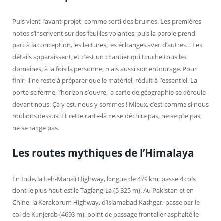
Puis vient l’avant-projet, comme sorti des brumes. Les premières
notes s’inscrivent sur des feuilles volantes, puis la parole prend
part à la conception, les lectures, les échanges avec d’autres… Les
détails apparaissent, et c’est un chantier qui touche tous les
domaines, à la fois la personne, mais aussi son entourage. Pour
finir, il ne reste à préparer que le matériel, réduit à l’essentiel. La
porte se ferme, l’horizon s’ouvre, la carte de géographie se déroule
devant nous. Ça y est, nous y sommes ! Mieux, c’est comme si nous
roulions dessus. Et cette carte-là ne se déchire pas, ne se plie pas,
ne se range pas.
Les routes mythiques de l’Himalaya
En Inde, la Leh-Manali Highway, longue de 479 km, passe 4 cols
dont le plus haut est le Taglang-La (5 325 m). Au Pakistan et en
Chine, la Karakorum Highway, d’Islamabad Kashgar, passe par le
col de Kunjerab (4693 m), point de passage frontalier asphalté le