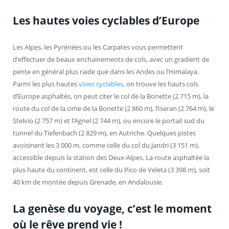
Les hautes voies cyclables d’Europe
Les Alpes, les Pyrénées ou les Carpates vous permettent
d’effectuer de beaux enchainements de cols, avec un gradient de
pente en général plus raide que dans les Andes ou l’Himalaya.
Parmi les plus hautes
voies cyclables
, on trouve les hauts cols
d’Europe asphaltés, on peut citer le col de la Bonette (2 715 m), la
route du col de la cime de la Bonette (2 860 m), l’Iseran (2 764 m), le
Stelvio (2 757 m) et l’Agnel (2 744 m), ou encore le portail sud du
tunnel du Tiefenbach (2 829 m), en Autriche. Quelques pistes
avoisinent les 3 000 m, comme celle du col du Jandri (3 151 m),
accessible depuis la station des Deux-Alpes. La route asphaltée la
plus haute du continent, est celle du Pico de Veleta (3 398 m), soit
40 km de montée depuis Grenade, en Andalousie.
La genèse du voyage, c’est le moment
où le rêve prend vie !