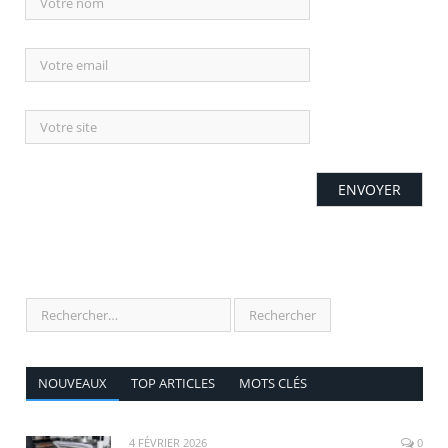
NOUVEAUX
TOP ARTICLES
MOTS CLÉS
4 FÉVRIER 2026
0