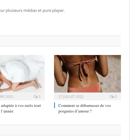
our plusieurs médias et pure player.
RE 2023
0
27 JUILLET 2022
0
 adaptée à vos nuits tout
Comment se débarrasser de vos
 l’année
poignées d’amour ?