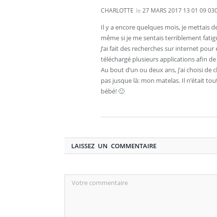
CHARLOTTE
le
27 MARS 2017 13 01 09 03
Il y a encore quelques mois, je mettais 
même si je me sentais terriblement fatig
J’ai fait des recherches sur internet pour 
téléchargé plusieurs applications afin d
Au bout d’un ou deux ans, j’ai choisi de ch
pas jusque là: mon matelas. Il n’était t
bébé! 🙂
LAISSEZ UN COMMENTAIRE