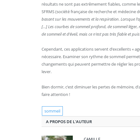
résultats ne sont pas extrêmement fiables, comme le r
SFRMS (société française de recherche et médecine d
basant sur les mouvements et la respiration. Lorsque l
[…] Les courbes de sommeil profond, de sommeil léger, ne
de sommeil et d’éveil, mais ce n’est pas très fiable et pu
Cependant, ces applications servent d’excellents « ag
nécessaire. Examiner son rythme de sommeil permet d
changements qui peuvent permettre de régler les pr
lever.
Bien dormir, c’est diminuer les pertes de mémoire, d’a
faire attention !
sommeil
A PROPOS DE L'AUTEUR
CAMILLE