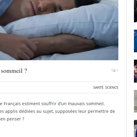
u sommeil ?
1
SANTÉ
,
SCIENCE
 Français estiment souffrir d’un mauvais sommeil.
es applis dédiées au sujet, supposées leur permettre de
 en penser ?