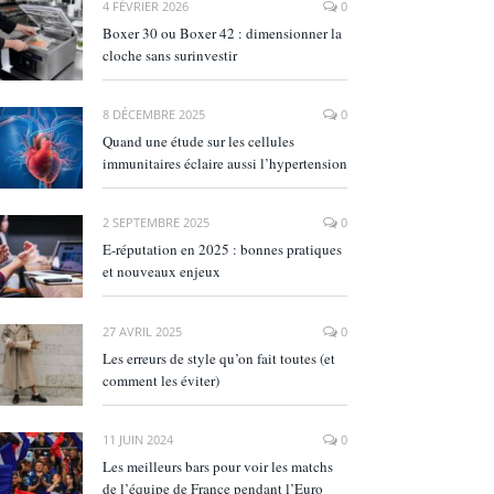
4 FÉVRIER 2026
0
Boxer 30 ou Boxer 42 : dimensionner la
cloche sans surinvestir
8 DÉCEMBRE 2025
0
Quand une étude sur les cellules
immunitaires éclaire aussi l’hypertension
2 SEPTEMBRE 2025
0
E‑réputation en 2025 : bonnes pratiques
et nouveaux enjeux
27 AVRIL 2025
0
Les erreurs de style qu’on fait toutes (et
comment les éviter)
11 JUIN 2024
0
Les meilleurs bars pour voir les matchs
de l’équipe de France pendant l’Euro