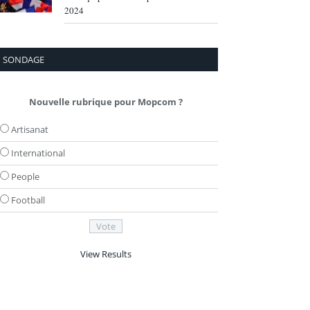
2024
SONDAGE
Nouvelle rubrique pour Mopcom ?
Artisanat
International
People
Football
View Results