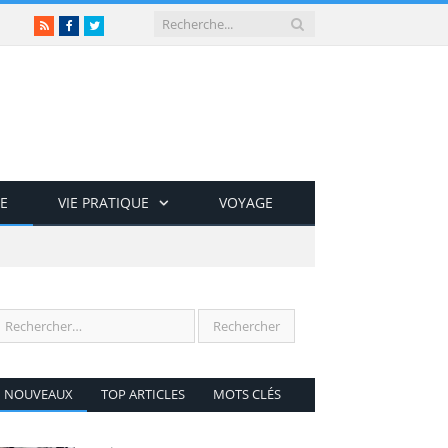
RSS
Facebook
Twitter
E
VIE PRATIQUE
VOYAGE
NOUVEAUX
TOP ARTICLES
MOTS CLÉS