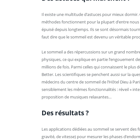
Il existe une multitude d’astuces pour mieux dormir. 
méthodes fonctionnent pour la plupart d’entre nous m
épuisé depuis longtemps. Ils se sont désormais tournés
faut dire que le sommeil est devenu un véritable prod
Le sommeil a des répercussions sur un grand nombre 
physiques, ce qui explique en partie l’engouement d
millions de fois. Parmi celles qui connaissent le plus
Better. Les scientifiques se penchent aussi sur la qu
médecins du centre de sommeil de l’Hôtel Dieu à Paris.
sensiblement les mêmes fonctionnalités : réveil « inte
proposition de musiques relaxantes…
Des résultats ?
Les applications dédiées au sommeil se servent des f
gravité, de vitesse) pour mesurer les phases d’endorm