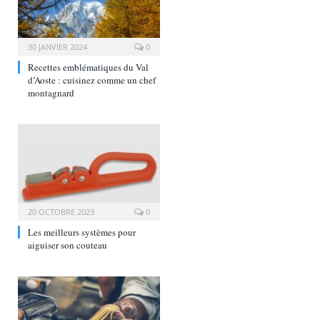
30 JANVIER 2024
0
Recettes emblématiques du Val
d’Aoste : cuisinez comme un chef
montagnard
20 OCTOBRE 2023
0
Les meilleurs systèmes pour
aiguiser son couteau