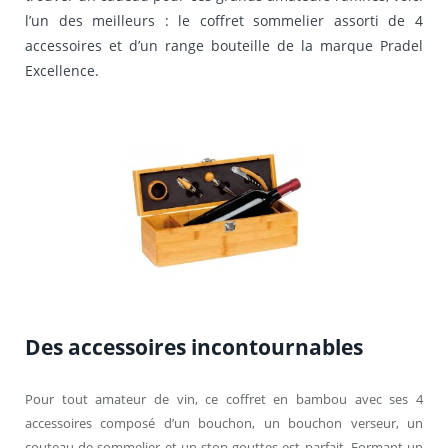
l’un des meilleurs : le coffret sommelier assorti de 4
accessoires et d’un range bouteille de la marque Pradel
Excellence.
Des accessoires incontournables
Pour tout amateur de vin, ce coffret en bambou avec ses 4
accessoires composé d’un bouchon, un bouchon verseur, un
couteau de sommelier et un stop gouttes est parfait. Formant un