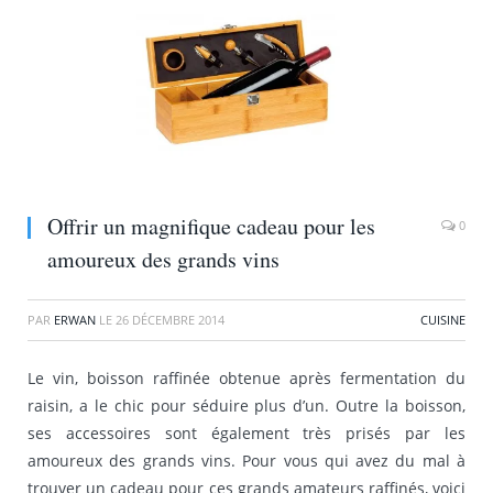
Offrir un magnifique cadeau pour les
0
amoureux des grands vins
PAR
ERWAN
LE
26 DÉCEMBRE 2014
CUISINE
Le vin, boisson raffinée obtenue après fermentation du
raisin, a le chic pour séduire plus d’un. Outre la boisson,
ses accessoires sont également très prisés par les
amoureux des grands vins. Pour vous qui avez du mal à
trouver un cadeau pour ces grands amateurs raffinés, voici