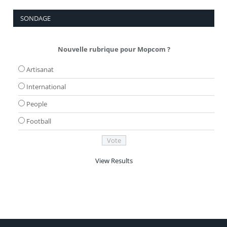
SONDAGE
Nouvelle rubrique pour Mopcom ?
Artisanat
International
People
Football
View Results