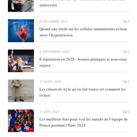
surinvestir
8 DÉCEMBRE 2025
0
Quand une étude sur les cellules immunitaires éclaire
aussi l’hypertension
2 SEPTEMBRE 2025
0
E‑réputation en 2025 : bonnes pratiques et nouveaux
enjeux
27 AVRIL 2025
0
Les erreurs de style qu’on fait toutes (et comment les
éviter)
11 JUIN 2024
0
Les meilleurs bars pour voir les matchs de l’équipe de
France pendant l’Euro 2024