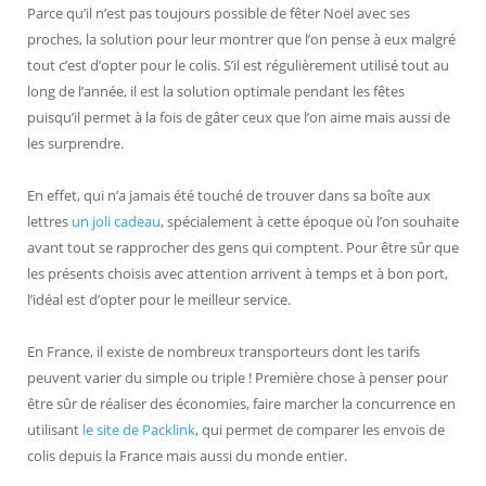
Parce qu’il n’est pas toujours possible de fêter Noël avec ses
proches, la solution pour leur montrer que l’on pense à eux malgré
tout c’est d’opter pour le colis. S’il est régulièrement utilisé tout au
long de l’année, il est la solution optimale pendant les fêtes
puisqu’il permet à la fois de gâter ceux que l’on aime mais aussi de
les surprendre.
En effet, qui n’a jamais été touché de trouver dans sa boîte aux
lettres
un joli cadeau
, spécialement à cette époque où l’on souhaite
avant tout se rapprocher des gens qui comptent. Pour être sûr que
les présents choisis avec attention arrivent à temps et à bon port,
l’idéal est d’opter pour le meilleur service.
En France, il existe de nombreux transporteurs dont les tarifs
peuvent varier du simple ou triple ! Première chose à penser pour
être sûr de réaliser des économies, faire marcher la concurrence en
utilisant
le site de Packlink
, qui permet de comparer les envois de
colis depuis la France mais aussi du monde entier.