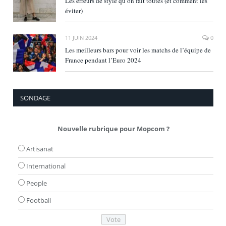
Les erreurs de style qu’on fait toutes (et comment les
éviter)
11 JUIN 2024
0
Les meilleurs bars pour voir les matchs de l’équipe de
France pendant l’Euro 2024
SONDAGE
Nouvelle rubrique pour Mopcom ?
Artisanat
International
People
Football