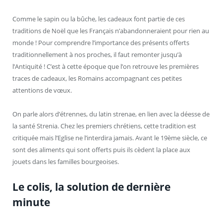
Comme le sapin ou la bûche, les cadeaux font partie de ces
traditions de Noël que les Français n’abandonneraient pour rien au
monde ! Pour comprendre l’importance des présents offerts
traditionnellement à nos proches, il faut remonter jusqu’à
l’Antiquité ! C’est à cette époque que l’on retrouve les premières
traces de cadeaux, les Romains accompagnant ces petites
attentions de vœux.
On parle alors d’étrennes, du latin strenae, en lien avec la déesse de
la santé Strenia. Chez les premiers chrétiens, cette tradition est
critiquée mais l’Eglise ne l’interdira jamais. Avant le 19
ème
siècle, ce
sont des aliments qui sont offerts puis ils cèdent la place aux
jouets dans les familles bourgeoises.
Le colis, la solution de dernière
minute