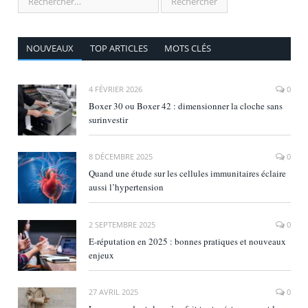
NOUVEAUX
TOP ARTICLES
MOTS CLÉS
4 FÉVRIER 2026
0
Boxer 30 ou Boxer 42 : dimensionner la cloche sans
surinvestir
8 DÉCEMBRE 2025
0
Quand une étude sur les cellules immunitaires éclaire
aussi l’hypertension
2 SEPTEMBRE 2025
0
E‑réputation en 2025 : bonnes pratiques et nouveaux
enjeux
27 AVRIL 2025
0