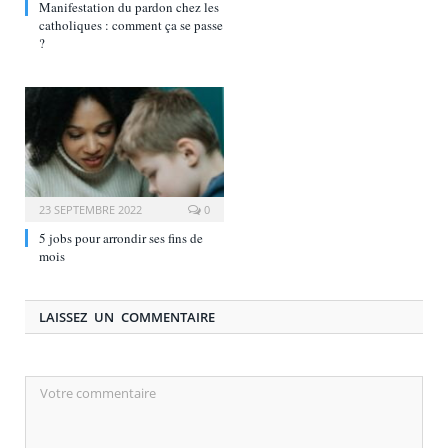
Manifestation du pardon chez les
catholiques : comment ça se passe
?
23 SEPTEMBRE 2022
0
5 jobs pour arrondir ses fins de
mois
LAISSEZ UN COMMENTAIRE