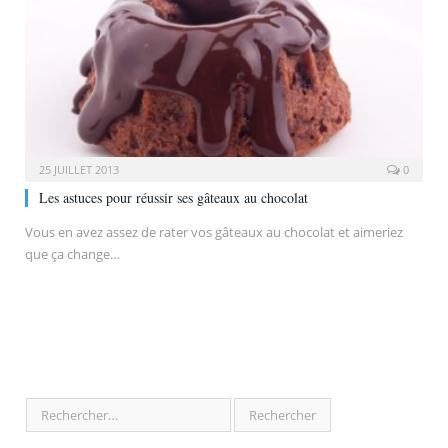
25 JUILLET 2013
0
Les astuces pour réussir ses gâteaux au chocolat
Vous en avez assez de rater vos gâteaux au chocolat et aimeriez
que ça change…