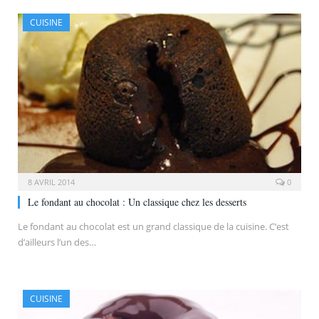
CUISINE
8 AVRIL 2014
0
Le fondant au chocolat : Un classique chez les desserts
Le fondant au chocolat est un grand classique de la cuisine. C’est
d’ailleurs l’un des…
CUISINE