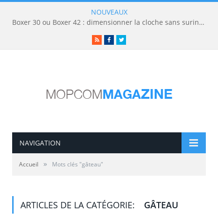
NOUVEAUX
Boxer 30 ou Boxer 42 : dimensionner la cloche sans surinvestir
RSS
Facebook
Twitter
NAVIGATION
»
Accueil
Mots clés "gâteau"
ARTICLES DE LA CATÉGORIE:
GÂTEAU