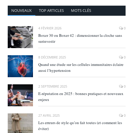
NOUVEAUX
TOP ARTICLES
MOTS CLÉS
4 FÉVRIER 2026
0
Boxer 30 ou Boxer 42 : dimensionner la cloche sans
surinvestir
8 DÉCEMBRE 2025
0
Quand une étude sur les cellules immunitaires éclaire
aussi l’hypertension
2 SEPTEMBRE 2025
0
E‑réputation en 2025 : bonnes pratiques et nouveaux
enjeux
27 AVRIL 2025
0
Les erreurs de style qu’on fait toutes (et comment les
éviter)