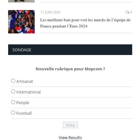
11 JUIN 2024
0
Les meilleurs bars pour voir les matchs de l’équipe de
France pendant l’Euro 2024
SONDAGE
Nouvelle rubrique pour Mopcom ?
Artisanat
International
People
Football
View Results