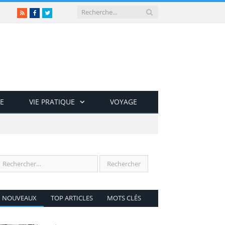
RSS
Facebook
Twitter
E
VIE PRATIQUE
VOYAGE
NOUVEAUX
TOP ARTICLES
MOTS CLÉS