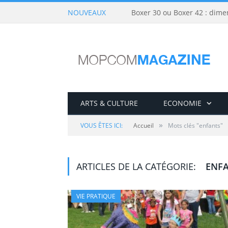
NOUVEAUX
Boxer 30 ou Boxer 42 : dime
ARTS & CULTURE
ECONOMIE
»
VOUS ÊTES ICI:
Accueil
Mots clés "enfants"
ARTICLES DE LA CATÉGORIE:
ENF
VIE PRATIQUE