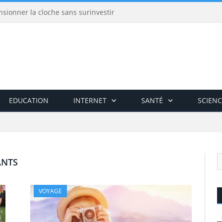
nsionner la cloche sans surinvestir
EDUCATION
INTERNET
SANTÉ
SCIENC
ANTS
VOYAGE