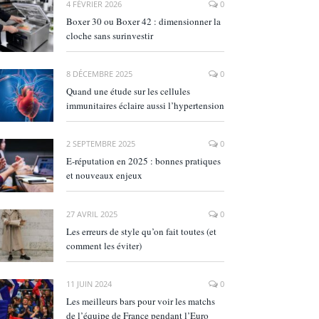
4 FÉVRIER 2026
0
Boxer 30 ou Boxer 42 : dimensionner la
cloche sans surinvestir
8 DÉCEMBRE 2025
0
Quand une étude sur les cellules
immunitaires éclaire aussi l’hypertension
2 SEPTEMBRE 2025
0
E‑réputation en 2025 : bonnes pratiques
et nouveaux enjeux
27 AVRIL 2025
0
Les erreurs de style qu’on fait toutes (et
comment les éviter)
11 JUIN 2024
0
Les meilleurs bars pour voir les matchs
de l’équipe de France pendant l’Euro