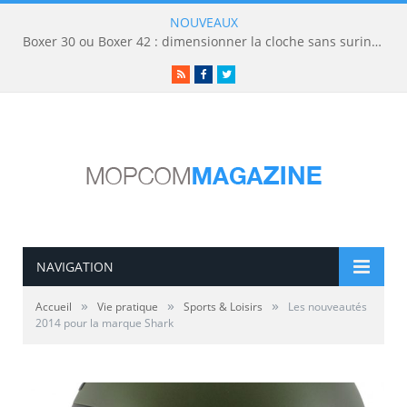
NOUVEAUX
Boxer 30 ou Boxer 42 : dimensionner la cloche sans surinvestir
RSS
Facebook
Twitter
NAVIGATION
»
»
»
Accueil
Vie pratique
Sports & Loisirs
Les nouveautés
2014 pour la marque Shark