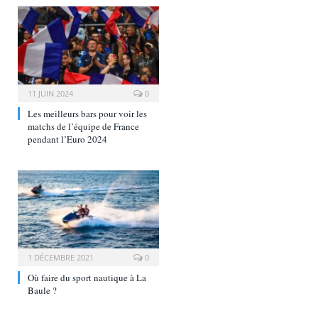
11 JUIN 2024
0
Les meilleurs bars pour voir les
matchs de l’équipe de France
pendant l’Euro 2024
1 DÉCEMBRE 2021
0
Où faire du sport nautique à La
Baule ?