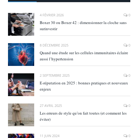
4 FÉVRIER 2026
0
Boxer 30 ou Boxer 42 : dimensionner la cloche sans
surinvestir
8 DÉCEMBRE 2025
0
Quand une étude sur les cellules immunitaires éclaire
aussi l’hypertension
2 SEPTEMBRE 2025
0
E‑réputation en 2025 : bonnes pratiques et nouveaux
enjeux
27 AVRIL 2025
0
Les erreurs de style qu’on fait toutes (et comment les
éviter)
11 JUIN 2024
0