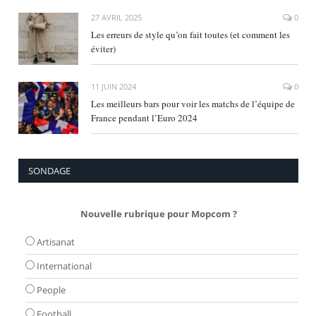
27 AVRIL 2025
0
Les erreurs de style qu’on fait toutes (et comment les
éviter)
11 JUIN 2024
0
Les meilleurs bars pour voir les matchs de l’équipe de
France pendant l’Euro 2024
SONDAGE
Nouvelle rubrique pour Mopcom ?
Artisanat
International
People
Football