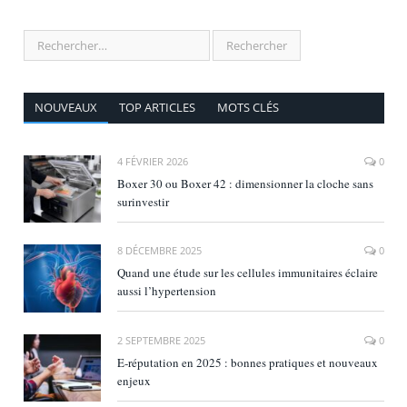
NOUVEAUX
TOP ARTICLES
MOTS CLÉS
4 FÉVRIER 2026
0
Boxer 30 ou Boxer 42 : dimensionner la cloche sans
surinvestir
8 DÉCEMBRE 2025
0
Quand une étude sur les cellules immunitaires éclaire
aussi l’hypertension
2 SEPTEMBRE 2025
0
E‑réputation en 2025 : bonnes pratiques et nouveaux
enjeux