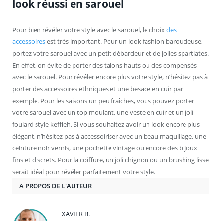
look réussi en sarouel
Pour bien révéler votre style avec le sarouel, le choix
des
accessoires
est très important. Pour un look fashion baroudeuse,
portez votre sarouel avec un petit débardeur et de jolies spartiates.
En effet, on évite de porter des talons hauts ou des compensés
avec le sarouel. Pour révéler encore plus votre style, n’hésitez pas à
porter des accessoires ethniques et une besace en cuir par
exemple. Pour les saisons un peu fraîches, vous pouvez porter
votre sarouel avec un top moulant, une veste en cuir et un joli
foulard style keffieh. Si vous souhaitez avoir un look encore plus
élégant, n’hésitez pas à accessoiriser avec un beau maquillage, une
ceinture noir vernis, une pochette vintage ou encore des bijoux
fins et discrets. Pour la coiffure, un joli chignon ou un brushing lisse
serait idéal pour révéler parfaitement votre style.
A PROPOS DE L'AUTEUR
XAVIER B.