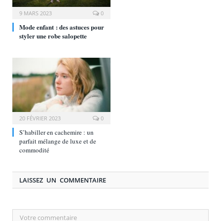
9 MARS 2023
0
Mode enfant : des astuces pour
styler une robe salopette
20 FÉVRIER 2023
0
S’habiller en cachemire : un
parfait mélange de luxe et de
commodité
LAISSEZ UN COMMENTAIRE