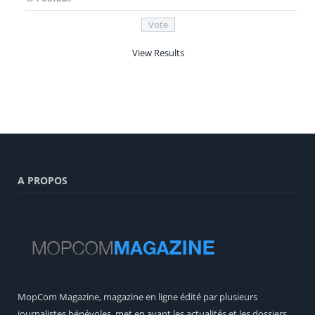
View Results
A PROPOS
MopCom Magazine, magazine en ligne édité par plusieurs
journalistes bénévoles, met en avant les actualités et les dossiers