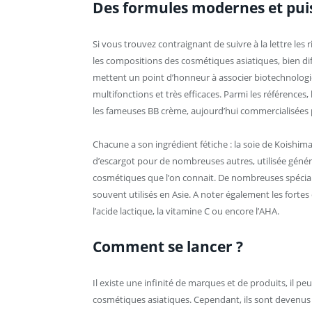
Des formules modernes et pui
Si vous trouvez contraignant de suivre à la lettre les
les compositions des cosmétiques asiatiques, bien di
mettent un point d’honneur à associer biotechnologie 
multifonctions et très efficaces. Parmi les références,
les fameuses BB crème, aujourd’hui commercialisées 
Chacune a son ingrédient fétiche : la soie de Koishi
d’escargot pour de nombreuses autres, utilisée génér
cosmétiques que l’on connait. De nombreuses spécial
souvent utilisés en Asie. A noter également les forte
l’acide lactique, la vitamine C ou encore l’AHA.
Comment se lancer ?
Il existe une infinité de marques et de produits, il pe
cosmétiques asiatiques. Cependant, ils sont devenus 