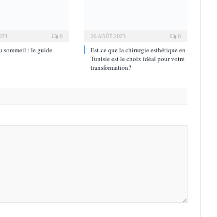
023
0
26 AOÛT 2023
0
 sommeil : le guide
Est-ce que la chirurgie esthétique en
Tunisie est le choix idéal pour votre
transformation?