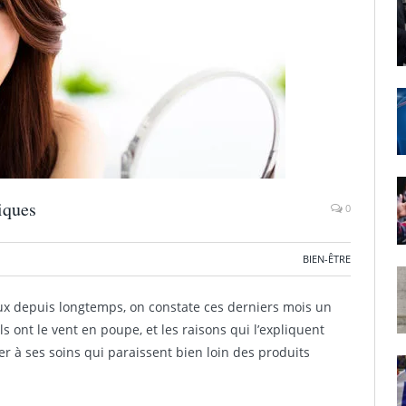
iques
0
BIEN-ÊTRE
eux depuis longtemps, on constate ces derniers mois un
s ont le vent en poupe, et les raisons qui l’expliquent
r à ses soins qui paraissent bien loin des produits