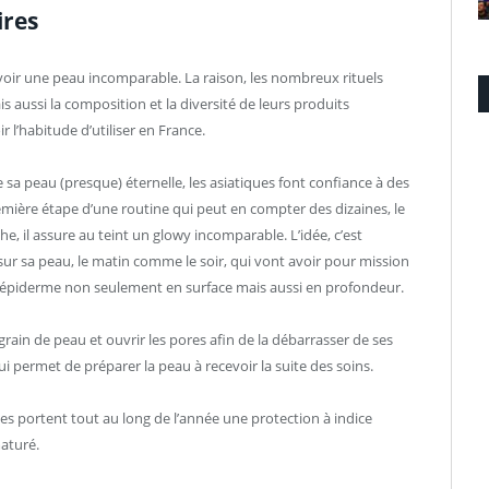
ires
avoir une peau incomparable. La raison, les nombreux rituels
is aussi la composition et la diversité de leurs produits
 l’habitude d’utiliser en France.
e sa peau (presque) éternelle, les asiatiques font confiance à des
mière étape d’une routine qui peut en compter des dizaines, le
che, il assure au teint un glowy incomparable. L’idée, c’est
sur sa peau, le matin comme le soir, qui vont avoir pour mission
 l’épiderme non seulement en surface mais aussi en profondeur.
grain de peau et ouvrir les pores afin de la débarrasser de ses
i permet de préparer la peau à recevoir la suite des soins.
es portent tout au long de l’année une protection à indice
aturé.