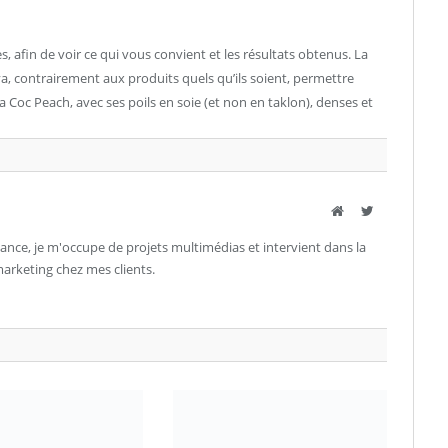
afin de voir ce qui vous convient et les résultats obtenus. La
va, contrairement aux produits quels qu’ils soient, permettre
la Coc Peach, avec ses poils en soie (et non en taklon), denses et
Site
Twitter
ance, je m'occupe de projets multimédias et intervient dans la
rketing chez mes clients.