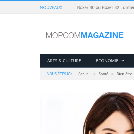
NOUVEAUX
Boxer 30 ou Boxer 42 : dime
ARTS & CULTURE
ECONOMIE
»
»
VOUS ÊTES ICI:
Accueil
Santé
Bien-être