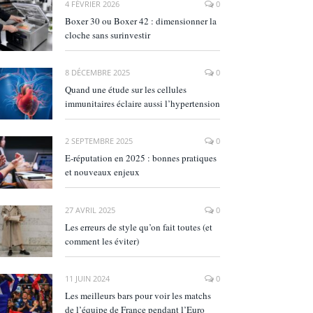
4 FÉVRIER 2026
0
Boxer 30 ou Boxer 42 : dimensionner la
cloche sans surinvestir
8 DÉCEMBRE 2025
0
Quand une étude sur les cellules
immunitaires éclaire aussi l’hypertension
2 SEPTEMBRE 2025
0
E‑réputation en 2025 : bonnes pratiques
et nouveaux enjeux
27 AVRIL 2025
0
Les erreurs de style qu’on fait toutes (et
comment les éviter)
11 JUIN 2024
0
Les meilleurs bars pour voir les matchs
de l’équipe de France pendant l’Euro