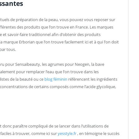
ssantes
 rituels de préparation de la peau, vous pouvez vous reposer sur
fférentes des produits que l’on trouve en France. Les marques
et savoir-faire traditionnel afin d’obtenir des produits
 la marque Erborian que l’on trouve facilement ici et à qui l’on doit
par tous.
maru pour Sensaibeauty, les agrumes pour Neogen, la bave
alement pour remplacer l’eau que l’on trouve dans les
istes de la beauté ou ce
blog féminin
référencent les ingrédients
s concentrations de certains composés comme l’acide glycolique,
ut donc paraître compliqué de se lancer dans l’utilisations de
faciles à trouver, comme ici sur
yesstyle.fr
, en témoigne le succès