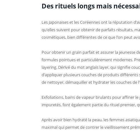
Des rituels longs mais nécessa
Les Japonaises et les Coréennes ont la réputation d’
qu’elles suivent pour obtenir de parfaits résultats, ma
cosmétiques, bien différentes de ce que l’on peut avoir
Pour obtenir un grain parfait et assurer la jeunesse d
formules pointues et particulièrement modernes. Pre
layering. Dérivé du mot anglais layer, qui signifie cou
d’appliquer plusieurs couches de produits différents 
de nettoyer, démaquiller et hydrater les couches de
Exfoliations, bains de vapeur brulants pour affiner le 
impuretés, font également partie du rituel premier, qu
Après avoir bien hydraté la peau, les femmes asiatiqu
maximal qui permet de contrer le vieillissement prém