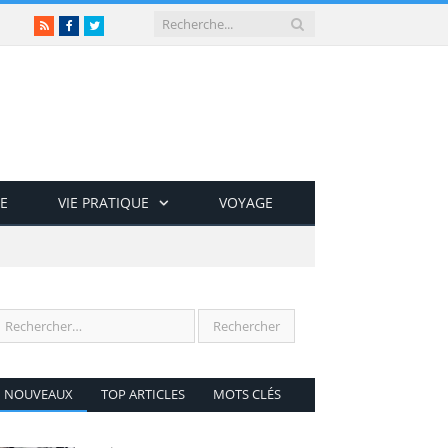
RSS
Facebook
Twitter
E
VIE PRATIQUE
VOYAGE
NOUVEAUX
TOP ARTICLES
MOTS CLÉS