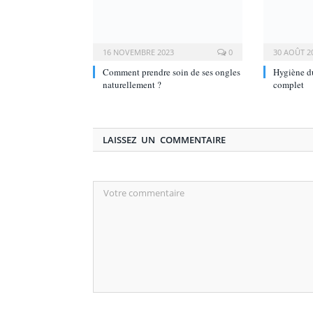
16 NOVEMBRE 2023
0
30 AOÛT 2
Comment prendre soin de ses ongles
Hygiène du
naturellement ?
complet
LAISSEZ UN COMMENTAIRE