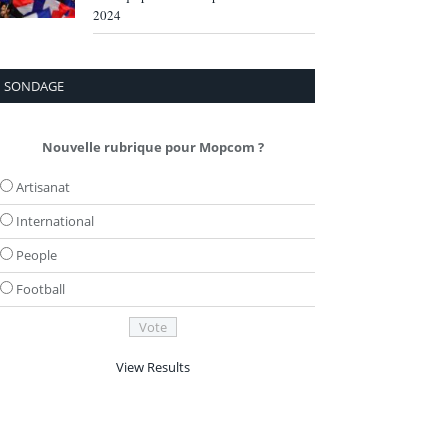
2024
SONDAGE
Nouvelle rubrique pour Mopcom ?
Artisanat
International
People
Football
View Results