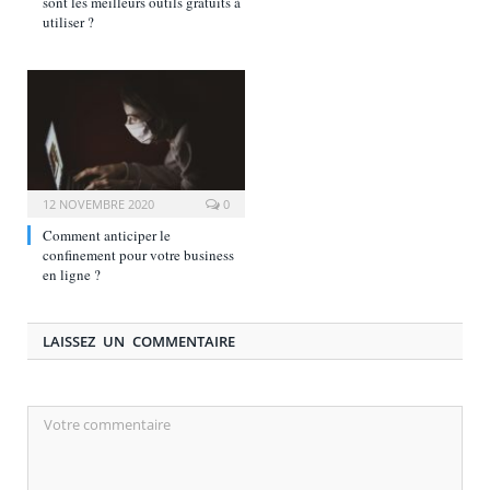
sont les meilleurs outils gratuits à
utiliser ?
12 NOVEMBRE 2020
0
Comment anticiper le
confinement pour votre business
en ligne ?
LAISSEZ UN COMMENTAIRE