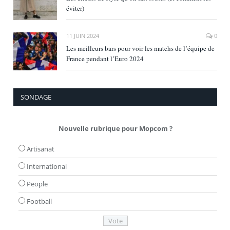
éviter)
11 JUIN 2024
0
Les meilleurs bars pour voir les matchs de l’équipe de
France pendant l’Euro 2024
SONDAGE
Nouvelle rubrique pour Mopcom ?
Artisanat
International
People
Football