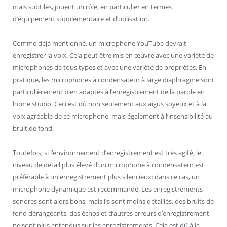
mais subtiles, jouent un rôle, en particulier en termes
d’équipement supplémentaire et d’utilisation.
Comme déjà mentionné, un microphone YouTube devrait
enregistrer la voix. Cela peut être mis en œuvre avec une variété de
microphones de tous types et avec une variété de propriétés. En
pratique, les microphones à condensateur à large diaphragme sont
particulièrement bien adaptés à l’enregistrement de la parole en
home studio. Ceci est dû non seulement aux aigus soyeux et à la
voix agréable de ce microphone, mais également à l’insensibilité au
bruit de fond.
Toutefois, si l’environnement d’enregistrement est très agité, le
niveau de détail plus élevé d’un microphone à condensateur est
préférable à un enregistrement plus silencieux: dans ce cas, un
microphone dynamique est recommandé. Les enregistrements
sonores sont alors bons, mais ils sont moins détaillés. des bruits de
fond dérangeants, des échos et d’autres erreurs d’enregistrement
ne sont plus entendus sur les enregistrements. Cela est dû à la