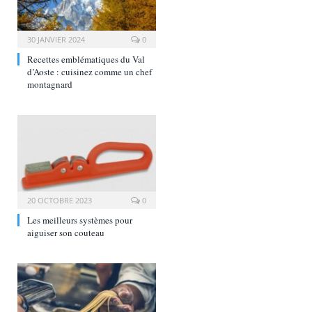
30 JANVIER 2024
0
Recettes emblématiques du Val
d’Aoste : cuisinez comme un chef
montagnard
20 OCTOBRE 2023
0
Les meilleurs systèmes pour
aiguiser son couteau