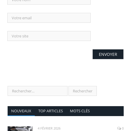
NOUVEAUX
TOP ARTICLES
MOTS CLÉS
4 FÉVRIER 2026
0