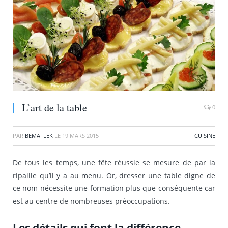
L’art de la table
0
PAR
BEMAFLEK
LE
19 MARS 2015
CUISINE
De tous les temps, une fête réussie se mesure de par la
ripaille qu’il y a au menu. Or, dresser une table digne de
ce nom nécessite une formation plus que conséquente car
est au centre de nombreuses préoccupations.
Les détails qui font la différence