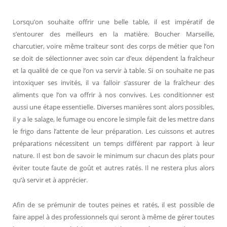
Lorsqu’on souhaite offrir une belle table, il est impératif de
s’entourer des meilleurs en la matière. Boucher Marseille,
charcutier, voire même traiteur sont des corps de métier que l’on
se doit de sélectionner avec soin car d’eux dépendent la fraîcheur
et la qualité de ce que l’on va servir à table. Si on souhaite ne pas
intoxiquer ses invités, il va falloir s’assurer de la fraîcheur des
aliments que l’on va offrir à nos convives. Les conditionner est
aussi une étape essentielle. Diverses manières sont alors possibles,
il y a le salage, le fumage ou encore le simple fait de les mettre dans
le frigo dans l’attente de leur préparation. Les cuissons et autres
préparations nécessitent un temps différent par rapport à leur
nature. Il est bon de savoir le minimum sur chacun des plats pour
éviter toute faute de goût et autres ratés. Il ne restera plus alors
qu’à servir et à apprécier.
Afin de se prémunir de toutes peines et ratés, il est possible de
faire appel à des professionnels qui seront à même de gérer toutes