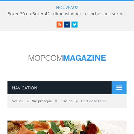
NOUVEAUX
Boxer 30 ou Boxer 42 : dimensionner la cloche sans surinvestir
RSS
Facebook
Twitter
NAVIGATION
»
»
»
Accueil
Vie pratique
Cuisine
L’art de la table