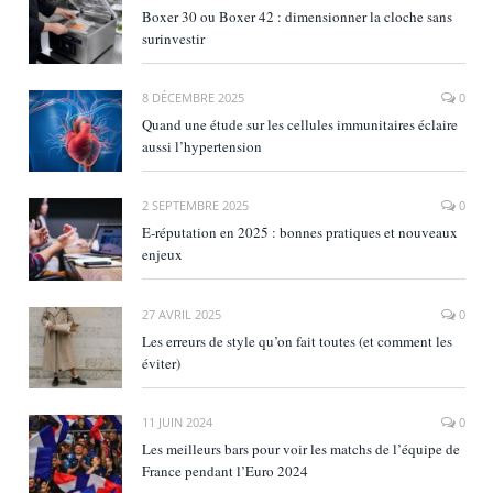
Boxer 30 ou Boxer 42 : dimensionner la cloche sans
surinvestir
8 DÉCEMBRE 2025
0
Quand une étude sur les cellules immunitaires éclaire
aussi l’hypertension
2 SEPTEMBRE 2025
0
E‑réputation en 2025 : bonnes pratiques et nouveaux
enjeux
27 AVRIL 2025
0
Les erreurs de style qu’on fait toutes (et comment les
éviter)
11 JUIN 2024
0
Les meilleurs bars pour voir les matchs de l’équipe de
France pendant l’Euro 2024