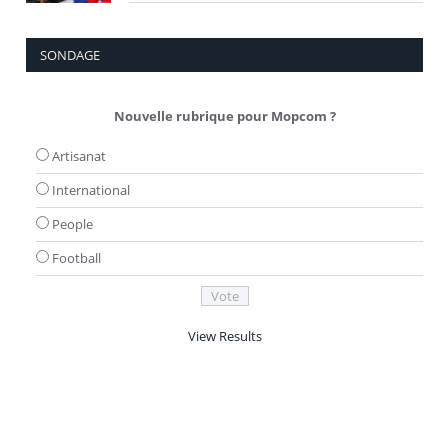
SONDAGE
Nouvelle rubrique pour Mopcom ?
Artisanat
International
People
Football
View Results