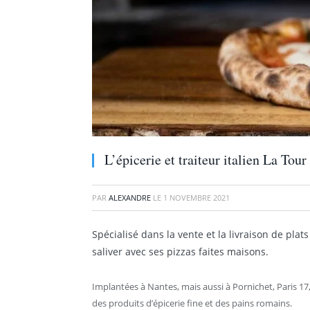
L’épicerie et traiteur italien La Tou
PAR
ALEXANDRE
LE
1 NOVEMBRE 2021
Spécialisé dans la vente et la livraison de plats 
saliver avec ses pizzas faites maisons.
Implantées à Nantes, mais aussi à Pornichet, Paris 1
des produits d’épicerie fine et des pains romains.