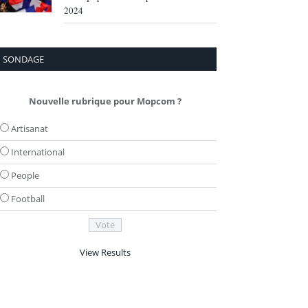
2024
SONDAGE
Nouvelle rubrique pour Mopcom ?
Artisanat
International
People
Football
View Results