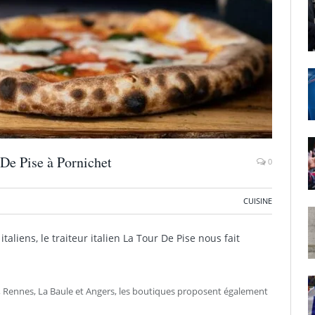
r De Pise à Pornichet
0
CUISINE
italiens, le traiteur italien La Tour De Pise nous fait
7, Rennes, La Baule et Angers, les boutiques proposent également