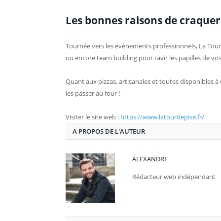
Les bonnes raisons de craquer
Tournée vers les évènements professionnels, La Tou
ou encore team building pour ravir les papilles de vo
Quant aux pizzas, artisanales et toutes disponibles à u
les passer au four !
Visiter le site web :
https://www.latourdepise.fr/
A PROPOS DE L'AUTEUR
ALEXANDRE
Rédacteur web indépendant