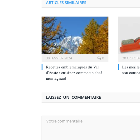
ARTICLES SIMILAIRES
30 JANVIER 2024
0
20 OCTOBR
Recettes emblématiques du Val
Les meille
d’Aoste : cuisinez comme un chef
son coute
montagnard
LAISSEZ UN COMMENTAIRE