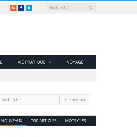
RSS
Facebook
Twitter
E
VIE PRATIQUE
VOYAGE
NOUVEAUX
TOP ARTICLES
MOTS CLÉS