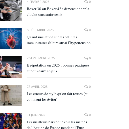
4 FÉVRIER 2026
0
Boxer 30 ou Boxer 42 : dimensionner la
cloche sans surinvestir
8 DÉCEMBRE 2025
0
Quand une étude sur les cellules
immunitaires éclaire aussi l’hypertension
2 SEPTEMBRE 2025
0
E‑réputation en 2025 : bonnes pratiques
et nouveaux enjeux
27 AVRIL 2025
0
Les erreurs de style qu’on fait toutes (et
comment les éviter)
11 JUIN 2024
0
Les meilleurs bars pour voir les matchs
de l’équipe de France pendant l’Euro