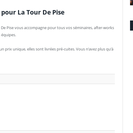
 pour La Tour De Pise
r De Pise vous accompagne pour tous vos séminaires, after-works
s équipes.
n prix unique, elles sont livrées pré-cuites. Vous n’avez plus qu’à