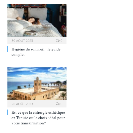
30 AOÛT 2023
0
Hygiène du sommeil : le guide
complet
26 AOÛT 2023
0
Est-ce que la chirurgie esthétique
en Tunisie est le choix idéal pour
votre transformation?