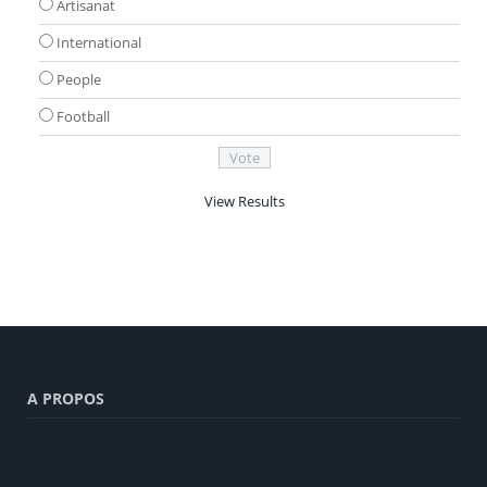
Artisanat
International
People
Football
View Results
A PROPOS