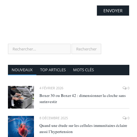
NOUVEAUX
TOP ARTICLES
MOTS CLÉS
4 FÉVRIER 2026
0
Boxer 30 ou Boxer 42 : dimensionner la cloche sans
surinvestir
8 DÉCEMBRE 2025
0
Quand une étude sur les cellules immunitaires éclaire
aussi l’hypertension