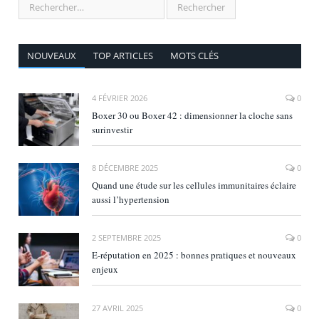
NOUVEAUX
TOP ARTICLES
MOTS CLÉS
4 FÉVRIER 2026
0
Boxer 30 ou Boxer 42 : dimensionner la cloche sans
surinvestir
8 DÉCEMBRE 2025
0
Quand une étude sur les cellules immunitaires éclaire
aussi l’hypertension
2 SEPTEMBRE 2025
0
E‑réputation en 2025 : bonnes pratiques et nouveaux
enjeux
27 AVRIL 2025
0