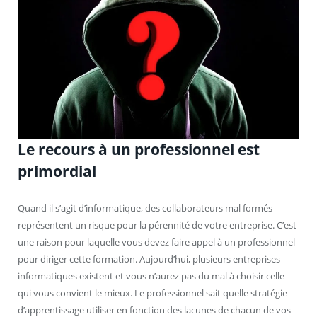
Le recours à un professionnel est
primordial
Quand il s’agit d’informatique, des collaborateurs mal formés
représentent un risque pour la pérennité de votre entreprise. C’est
une raison pour laquelle vous devez faire appel à un professionnel
pour diriger cette formation. Aujourd’hui, plusieurs entreprises
informatiques existent et vous n’aurez pas du mal à choisir celle
qui vous convient le mieux. Le professionnel sait quelle stratégie
d’apprentissage utiliser en fonction des lacunes de chacun de vos