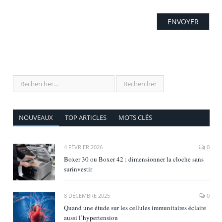
NOUVEAUX
TOP ARTICLES
MOTS CLÉS
4 FÉVRIER 2026
0
Boxer 30 ou Boxer 42 : dimensionner la cloche sans
surinvestir
8 DÉCEMBRE 2025
0
Quand une étude sur les cellules immunitaires éclaire
aussi l’hypertension