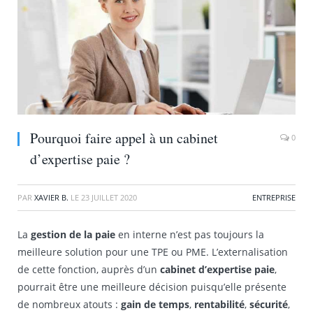
Pourquoi faire appel à un cabinet
0
d’expertise paie ?
PAR
XAVIER B.
LE
23 JUILLET 2020
ENTREPRISE
La
gestion de la paie
en interne n’est pas toujours la
meilleure solution pour une TPE ou PME. L’externalisation
de cette fonction, auprès d’un
cabinet d’expertise paie
,
pourrait être une meilleure décision puisqu’elle présente
de nombreux atouts :
gain de temps
,
rentabilité
,
sécurité
,