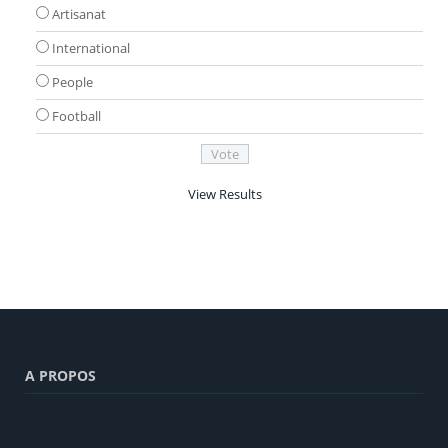
Artisanat
International
People
Football
View Results
A PROPOS