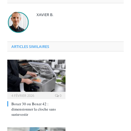
XAVIER B.
ARTICLES SIMILAIRES
4 FÉVRIER 2026
0
Boxer 30 ou Boxer 42 :
dimensionner la cloche sans
surinvestir