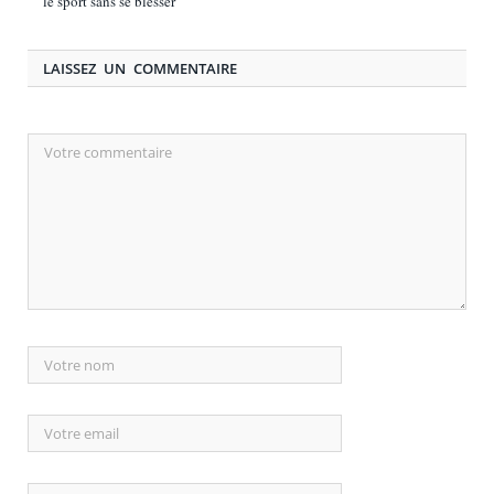
le sport sans se blesser
LAISSEZ UN COMMENTAIRE