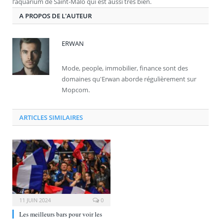
l’aquarium de Saint-Malo qui est aussi très bien.
A PROPOS DE L'AUTEUR
ERWAN
Mode, people, immobilier, finance sont des
domaines qu'Erwan aborde régulièrement sur
Mopcom.
ARTICLES SIMILAIRES
11 JUIN 2024
0
Les meilleurs bars pour voir les