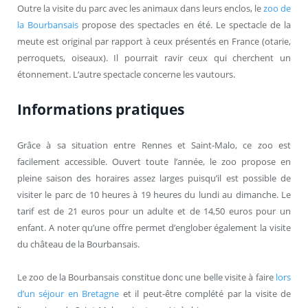
Outre la visite du parc avec les animaux dans leurs enclos, le
zoo de
la Bourbansais
propose des spectacles en été. Le spectacle de la
meute est original par rapport à ceux présentés en France (otarie,
perroquets, oiseaux). Il pourrait ravir ceux qui cherchent un
étonnement. L’autre spectacle concerne les vautours.
Informations pratiques
Grâce à sa situation entre Rennes et Saint-Malo, ce zoo est
facilement accessible. Ouvert toute l’année, le zoo propose en
pleine saison des horaires assez larges puisqu’il est possible de
visiter le parc de 10 heures à 19 heures du lundi au dimanche. Le
tarif est de 21 euros pour un adulte et de 14,50 euros pour un
enfant. A noter qu’une offre permet d’englober également la visite
du château de la Bourbansais.
Le zoo de la Bourbansais constitue donc une belle visite à faire
lors
d’un séjour en Bretagne
et il peut-être complété par la visite de