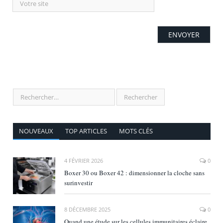
NOUVEAUX
TOP ARTICLES
MOTS CLÉS
4 FÉVRIER 2026
0
Boxer 30 ou Boxer 42 : dimensionner la cloche sans
surinvestir
8 DÉCEMBRE 2025
0
Quand une étude sur les cellules immunitaires éclaire