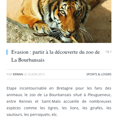
Evasion : partir à la découverte du zoo de
0
La Bourbansais
PAR
ERWAN
LE
23 JUIN 2015
SPORTS & LOISIRS
Etape incontournable en Bretagne pour les fans des
animaux, le zoo de La Bourbansais situé à Pleugueneuc,
entre Rennes et Saint-Malo accueille de nombreuses
espèces comme les tigres, les lions, les girafes, les
vautours, les perroquets, etc.