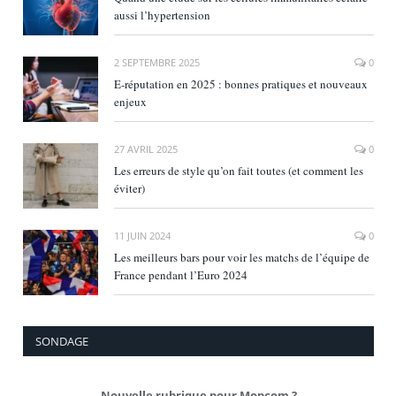
aussi l’hypertension
2 SEPTEMBRE 2025
0
E‑réputation en 2025 : bonnes pratiques et nouveaux
enjeux
27 AVRIL 2025
0
Les erreurs de style qu’on fait toutes (et comment les
éviter)
11 JUIN 2024
0
Les meilleurs bars pour voir les matchs de l’équipe de
France pendant l’Euro 2024
SONDAGE
Nouvelle rubrique pour Mopcom ?