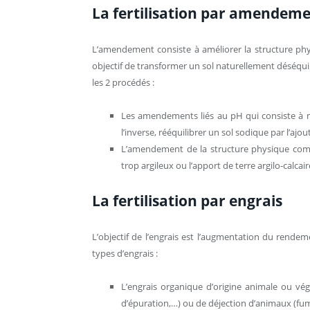
La fertilisation par amendem
L’amendement consiste à améliorer la structure phy
objectif de transformer un sol naturellement déséqui
les 2 procédés :
Les amendements liés au pH qui consiste à neu
l’inverse, rééquilibrer un sol sodique par l’ajo
L’amendement de la structure physique compr
trop argileux ou l’apport de terre argilo-calca
La fertilisation par engrais
L’objectif de l’engrais est l’augmentation du rendem
types d’engrais :
L’engrais organique d’origine animale ou vég
d’épuration,…) ou de déjection d’animaux (fu