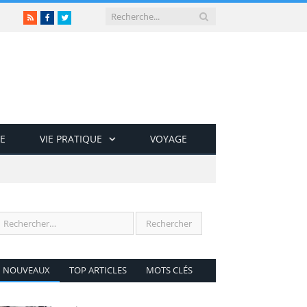
RSS
Facebook
Twitter
E
VIE PRATIQUE
VOYAGE
NOUVEAUX
TOP ARTICLES
MOTS CLÉS