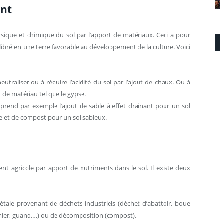
ent
sique et chimique du sol par l’apport de matériaux. Ceci a pour
libré en une terre favorable au développement de la culture. Voici
traliser ou à réduire l’acidité du sol par l’ajout de chaux. Ou à
ut de matériau tel que le gypse.
end par exemple l’ajout de sable à effet drainant pour un sol
ire et de compost pour un sol sableux.
ent agricole par apport de nutriments dans le sol. Il existe deux
étale provenant de déchets industriels (déchet d’abattoir, boue
mier, guano,…) ou de décomposition (compost).