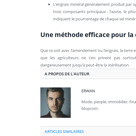
L’engrais minéral généralement produit par 
trois composants principaux : l’azote, le pho
indiquent le pourcentage de chaque sel minéra
Une méthode efficace pour la c
Que ce soit avec l’amendement ou l’engrais, la terre e
que les agriculteurs ne s’en privent pas surtout 
dangereusement jusqu’à peut-être la stérilisation.
A PROPOS DE L'AUTEUR
ERWAN
Mode, people, immobilier, fi
Mopcom.
ARTICLES SIMILAIRES