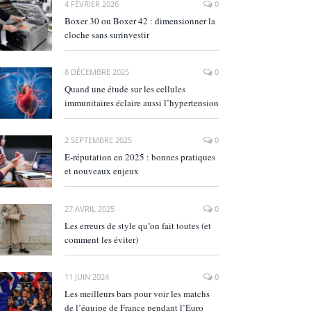
4 FÉVRIER 2026
0
Boxer 30 ou Boxer 42 : dimensionner la
cloche sans surinvestir
8 DÉCEMBRE 2025
0
Quand une étude sur les cellules
immunitaires éclaire aussi l’hypertension
2 SEPTEMBRE 2025
0
E‑réputation en 2025 : bonnes pratiques
et nouveaux enjeux
27 AVRIL 2025
0
Les erreurs de style qu’on fait toutes (et
comment les éviter)
11 JUIN 2024
0
Les meilleurs bars pour voir les matchs
de l’équipe de France pendant l’Euro