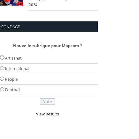
2024
SONDAGE
Nouvelle rubrique pour Mopcom ?
Artisanat
International
People
Football
View Results