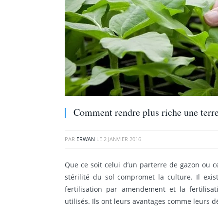
Comment rendre plus riche une terr
PAR
ERWAN
LE
2 JANVIER 2016
Que ce soit celui d’un parterre de gazon ou ce
stérilité du sol compromet la culture. Il exi
fertilisation par amendement et la fertili
utilisés. Ils ont leurs avantages comme leurs d