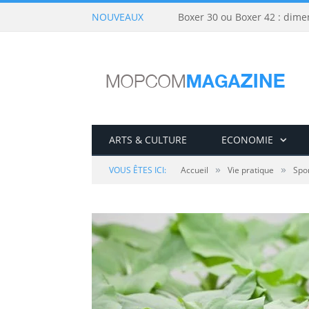
NOUVEAUX
Boxer 30 ou Boxer 42 : dime
ARTS & CULTURE
ECONOMIE
»
»
VOUS ÊTES ICI:
Accueil
Vie pratique
Spor