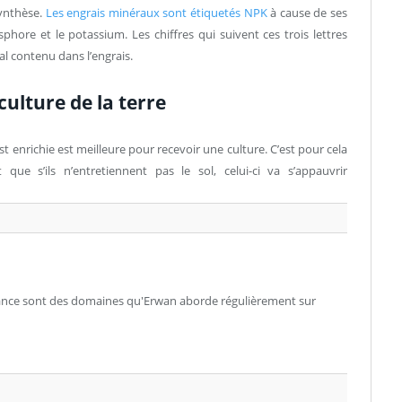
synthèse.
Les engrais minéraux sont étiquetés NPK
à cause de ses
sphore et le potassium. Les chiffres qui suivent ces trois lettres
l contenu dans l’engrais.
ulture de la terre
st enrichie est meilleure pour recevoir une culture. C’est pour cela
que s’ils n’entretiennent pas le sol, celui-ci va s’appauvrir
nance sont des domaines qu'Erwan aborde régulièrement sur