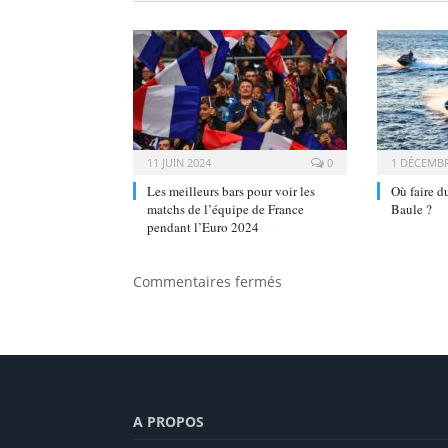
11 JUIN 2024
0
1 DÉCEMBR
Les meilleurs bars pour voir les
Où faire d
matchs de l’équipe de France
Baule ?
pendant l’Euro 2024
Commentaires fermés
A PROPOS