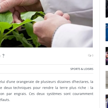
e ?
0
SPORTS & LOISIRS
lui d’une orangeraie de plusieurs dizaines d’hectares, la
ste deux techniques pour rendre la terre plus riche : la
sation par engrais. Ces deux systèmes sont couramment
éfauts.