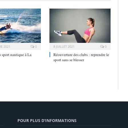
E 2021
0
8 JUILLET 2021
0
u sport nautique à La
Réouverture des clubs : reprendre le
sport sans se blesser
POUR PLUS D’INFORMATIONS