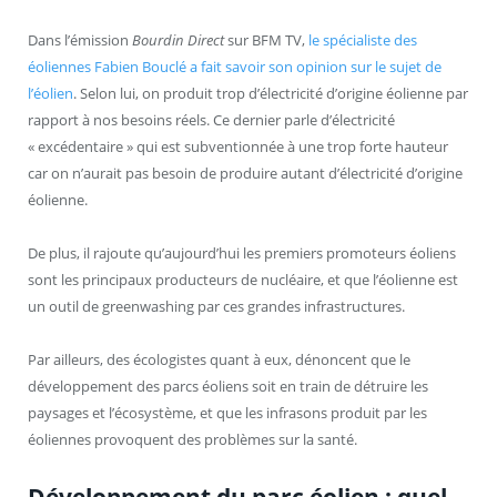
Dans l’émission
Bourdin Direct
sur BFM TV,
le spécialiste des
éoliennes Fabien Bouclé a fait savoir son opinion sur le sujet de
l’éolien
. Selon lui, on produit trop d’électricité d’origine éolienne par
rapport à nos besoins réels. Ce dernier parle d’électricité
« excédentaire » qui est subventionnée à une trop forte hauteur
car on n’aurait pas besoin de produire autant d’électricité d’origine
éolienne.
De plus, il rajoute qu’aujourd’hui les premiers promoteurs éoliens
sont les principaux producteurs de nucléaire, et que l’éolienne est
un outil de greenwashing par ces grandes infrastructures.
Par ailleurs, des écologistes quant à eux, dénoncent que le
développement des parcs éoliens soit en train de détruire les
paysages et l’écosystème, et que les infrasons produit par les
éoliennes provoquent des problèmes sur la santé.
Développement du parc éolien : quel