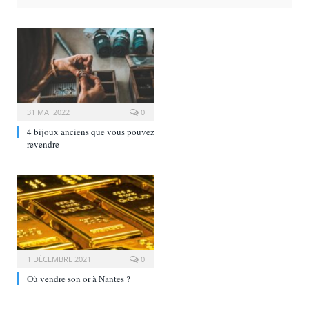
31 MAI 2022
0
4 bijoux anciens que vous pouvez
revendre
1 DÉCEMBRE 2021
0
Où vendre son or à Nantes ?