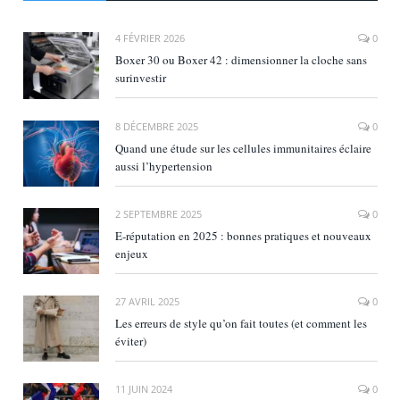
4 FÉVRIER 2026
0
Boxer 30 ou Boxer 42 : dimensionner la cloche sans
surinvestir
8 DÉCEMBRE 2025
0
Quand une étude sur les cellules immunitaires éclaire
aussi l’hypertension
2 SEPTEMBRE 2025
0
E‑réputation en 2025 : bonnes pratiques et nouveaux
enjeux
27 AVRIL 2025
0
Les erreurs de style qu’on fait toutes (et comment les
éviter)
11 JUIN 2024
0