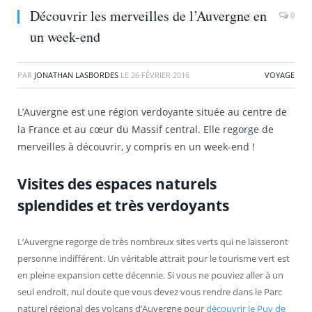
Découvrir les merveilles de l’Auvergne en
0
un week-end
PAR
JONATHAN LASBORDES
LE
26 FÉVRIER 2016
VOYAGE
L’Auvergne est une région verdoyante située au centre de
la France et au cœur du Massif central. Elle regorge de
merveilles à découvrir, y compris en un week-end !
Visites des espaces naturels
splendides et très verdoyants
L’Auvergne regorge de très nombreux sites verts qui ne laisseront
personne indifférent. Un véritable attrait pour le tourisme vert est
en pleine expansion cette décennie. Si vous ne pouviez aller à un
seul endroit, nul doute que vous devez vous rendre dans le Parc
naturel régional des volcans d’Auvergne pour
découvrir le Puy de