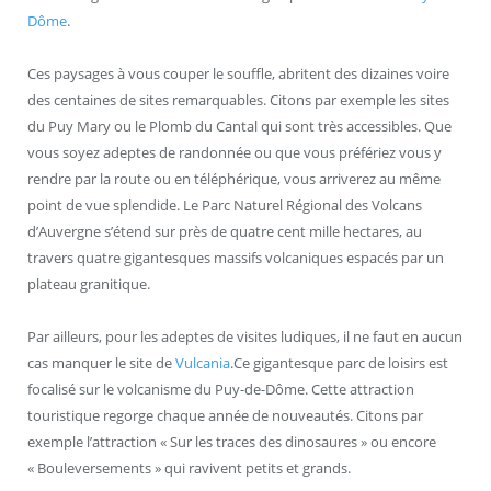
Dôme
.
Ces paysages à vous couper le souffle, abritent des dizaines voire
des centaines de sites remarquables. Citons par exemple les sites
du Puy Mary ou le Plomb du Cantal qui sont très accessibles. Que
vous soyez adeptes de randonnée ou que vous préfériez vous y
rendre par la route ou en téléphérique, vous arriverez au même
point de vue splendide. Le Parc Naturel Régional des Volcans
d’Auvergne s’étend sur près de quatre cent mille hectares, au
travers quatre gigantesques massifs volcaniques espacés par un
plateau granitique.
Par ailleurs, pour les adeptes de visites ludiques, il ne faut en aucun
cas manquer le site de
Vulcania
.Ce gigantesque parc de loisirs est
focalisé sur le volcanisme du Puy-de-Dôme. Cette attraction
touristique regorge chaque année de nouveautés. Citons par
exemple l’attraction « Sur les traces des dinosaures » ou encore
« Bouleversements » qui ravivent petits et grands.