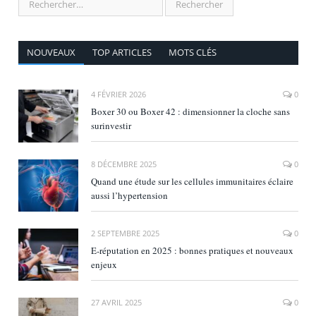
NOUVEAUX
TOP ARTICLES
MOTS CLÉS
4 FÉVRIER 2026
0
Boxer 30 ou Boxer 42 : dimensionner la cloche sans
surinvestir
8 DÉCEMBRE 2025
0
Quand une étude sur les cellules immunitaires éclaire
aussi l’hypertension
2 SEPTEMBRE 2025
0
E‑réputation en 2025 : bonnes pratiques et nouveaux
enjeux
27 AVRIL 2025
0