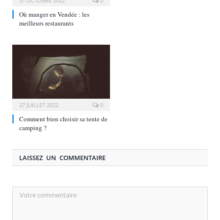
31 OCTOBRE 2022
0
Où manger en Vendée : les
meilleurs restaurants
27 JUILLET 2022
0
Comment bien choisir sa tente de
camping ?
LAISSEZ UN COMMENTAIRE