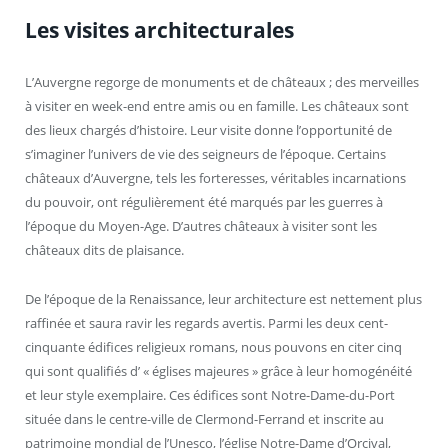
Les visites architecturales
L’Auvergne regorge de monuments et de châteaux ; des merveilles
à visiter en week-end entre amis ou en famille. Les châteaux sont
des lieux chargés d’histoire. Leur visite donne l’opportunité de
s’imaginer l’univers de vie des seigneurs de l’époque. Certains
châteaux d’Auvergne, tels les forteresses, véritables incarnations
du pouvoir, ont régulièrement été marqués par les guerres à
l’époque du Moyen-Age. D’autres châteaux à visiter sont les
châteaux dits de plaisance.
De l’époque de la Renaissance, leur architecture est nettement plus
raffinée et saura ravir les regards avertis. Parmi les deux cent-
cinquante édifices religieux romans, nous pouvons en citer cinq
qui sont qualifiés d’ « églises majeures » grâce à leur homogénéité
et leur style exemplaire. Ces édifices sont Notre-Dame-du-Port
située dans le centre-ville de Clermond-Ferrand et inscrite au
patrimoine mondial de l’Unesco, l’église Notre-Dame d’Orcival,