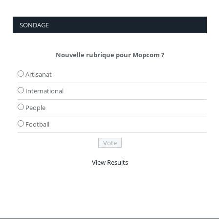
SONDAGE
Nouvelle rubrique pour Mopcom ?
Artisanat
International
People
Football
View Results