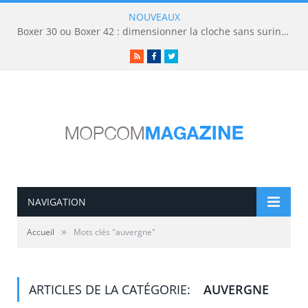
NOUVEAUX
Boxer 30 ou Boxer 42 : dimensionner la cloche sans surinvestir
RSS
Facebook
Twitter
NAVIGATION
»
Accueil
Mots clés "auvergne"
ARTICLES DE LA CATÉGORIE:
AUVERGNE