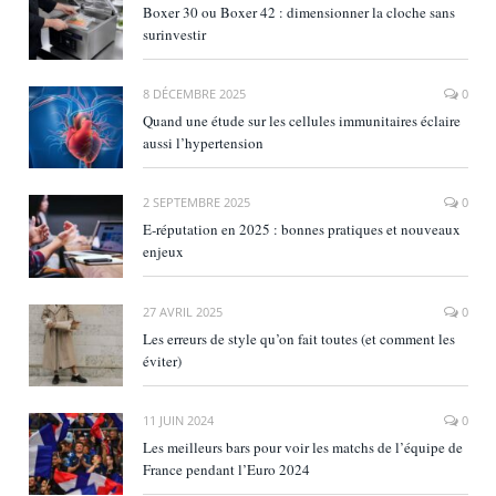
Boxer 30 ou Boxer 42 : dimensionner la cloche sans
surinvestir
8 DÉCEMBRE 2025
0
Quand une étude sur les cellules immunitaires éclaire
aussi l’hypertension
2 SEPTEMBRE 2025
0
E‑réputation en 2025 : bonnes pratiques et nouveaux
enjeux
27 AVRIL 2025
0
Les erreurs de style qu’on fait toutes (et comment les
éviter)
11 JUIN 2024
0
Les meilleurs bars pour voir les matchs de l’équipe de
France pendant l’Euro 2024