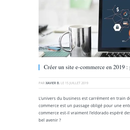
Créer un site e-commerce en 2019 : 
PAR
XAVIER B.
LE
15 JUILLET 2019
L’univers du business est carrément en train d
commerce est un passage obligé pour une entre
commerce est-il vraiment l’eldorado espéré de
bel avenir ?