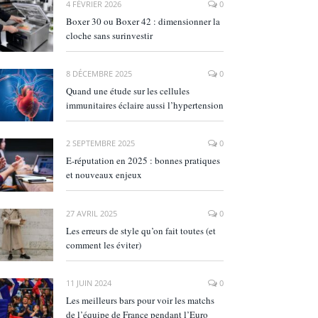
4 FÉVRIER 2026
0
Boxer 30 ou Boxer 42 : dimensionner la
cloche sans surinvestir
8 DÉCEMBRE 2025
0
Quand une étude sur les cellules
immunitaires éclaire aussi l’hypertension
2 SEPTEMBRE 2025
0
E‑réputation en 2025 : bonnes pratiques
et nouveaux enjeux
27 AVRIL 2025
0
Les erreurs de style qu’on fait toutes (et
comment les éviter)
11 JUIN 2024
0
Les meilleurs bars pour voir les matchs
de l’équipe de France pendant l’Euro