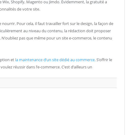
e Wix, Shopify, Magento ou Jimdo. Évidemment, la gratuité a
nnalités de votre site.
nourrir. Pour cela, il faut travailler fort sur le design, la façon de
iculièrement au niveau du contenu, la rédaction doit proposer
t. N’oubliez pas que même pour un site e-commerce, le contenu
eption et
la maintenance d’un site dédié au commerce
. S’offrir le
 voulez réussir dans l’e-commerce. C’est d’ailleurs un