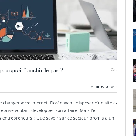
pourquoi franchir le pas ?
0
MÉTIERS DU WEB
e changer avec internet. Dorénavant, disposer d’un site e-
prise voulant développer son affaire. Mais l’e-
s entrepreneurs ? Que savoir sur ce secteur promis à un