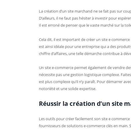
La création d’un site marchand ne se fait pas sur coup 
D’ailleurs, il ne faut pas hésiter à investir pour esp
Il est erroné de penser que le vaste marché sur la t
Cela dit, il est important de créer un site e commerce
est ainsi idéale pour une entreprise qui a des produits 
chiffre d’affaires, une telle démarche contribue à déve
Un site e-commerce permet également de vendre des 
nécessite pas une gestion logistique complexe. Faite
est plus complexe qu’il n’y paraît. Pour démarrer avec 
notoriété et une solide expertise.
Réussir la création d’un site
Les outils pour créer facilement son site e commerce 
fournisseurs de solutions e-commerce clés en main. Si