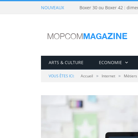
NOUVEAUX
Boxer 30 ou Boxer 42 : dime
ARTS & CULTURE
ECONOMIE
»
»
VOUS ÊTES ICI:
Accueil
Internet
Métiers