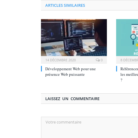
ARTICLES SIMILAIRES
14 DÉCEMBRE 2020
0
8 DÉCEMBR
Développement Web pour une
Référencem
présence Web puissante
les meilleu
?
LAISSEZ UN COMMENTAIRE