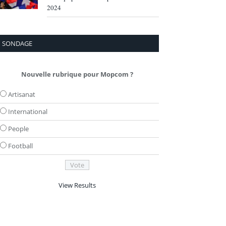
2024
SONDAGE
Nouvelle rubrique pour Mopcom ?
Artisanat
International
People
Football
View Results