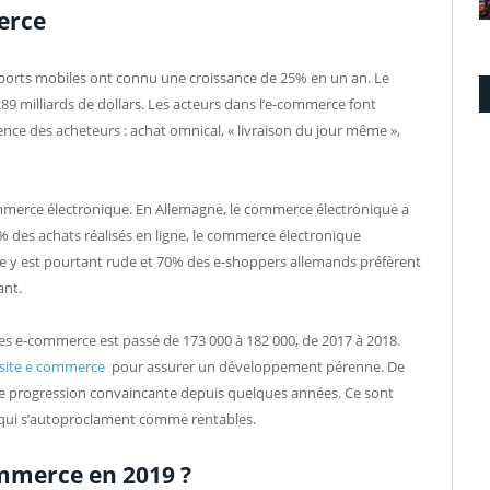
merce
supports mobiles ont connu une croissance de 25% en un an. Le
milliards de dollars. Les acteurs dans l’e-commerce font
nce des acheteurs : achat omnical, « livraison du jour même »,
mmerce électronique. En Allemagne, le commerce électronique a
4% des achats réalisés en ligne, le commerce électronique
e y est pourtant rude et 70% des e-shoppers allemands préfèrent
ant.
tes e-commerce est passé de 173 000 à 182 000, de 2017 à 2018.
site e commerce
pour assurer un développement pérenne. De
ne progression convaincante depuis quelques années. Ce sont
 qui s’autoproclament comme rentables.
ommerce en 2019 ?