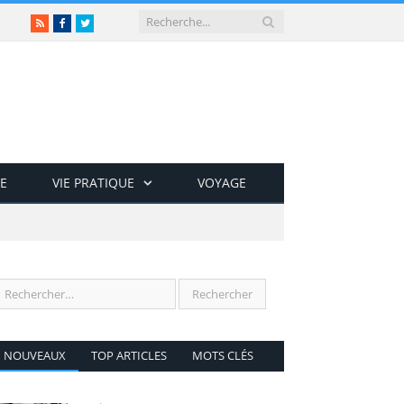
RSS
Facebook
Twitter
E
VIE PRATIQUE
VOYAGE
NOUVEAUX
TOP ARTICLES
MOTS CLÉS