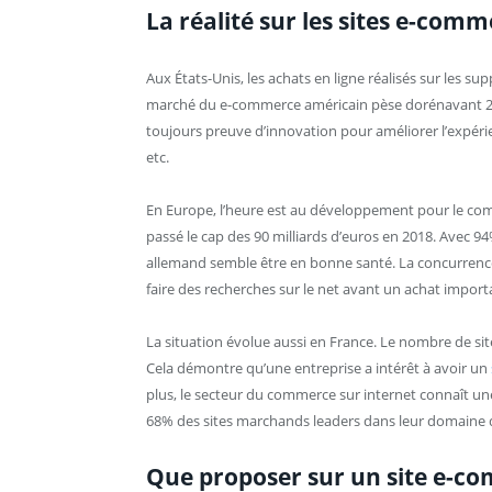
La réalité sur les sites e-com
Aux États-Unis, les achats en ligne réalisés sur les 
marché du e-commerce américain pèse dorénavant 289 
toujours preuve d’innovation pour améliorer l’expérie
etc.
En Europe, l’heure est au développement pour le co
passé le cap des 90 milliards d’euros en 2018. Avec 9
allemand semble être en bonne santé. La concurrenc
faire des recherches sur le net avant un achat import
La situation évolue aussi en France. Le nombre de si
Cela démontre qu’une entreprise a intérêt à avoir un
plus, le secteur du commerce sur internet connaît u
68% des sites marchands leaders dans leur domaine
Que proposer sur un site e-c