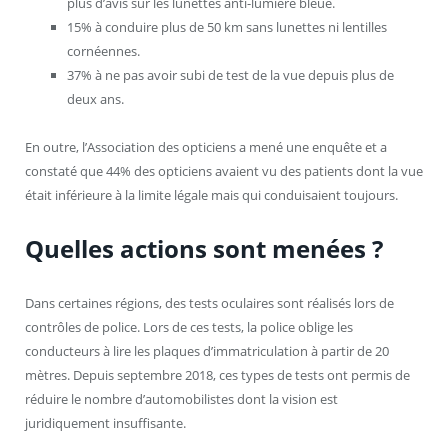
plus d’avis sur les lunettes anti-lumière bleue.
15% à conduire plus de 50 km sans lunettes ni lentilles
cornéennes.
37% à ne pas avoir subi de test de la vue depuis plus de
deux ans.
En outre, l’Association des opticiens a mené une enquête et a
constaté que 44% des opticiens avaient vu des patients dont la vue
était inférieure à la limite légale mais qui conduisaient toujours.
Quelles actions sont menées ?
Dans certaines régions, des tests oculaires sont réalisés lors de
contrôles de police. Lors de ces tests, la police oblige les
conducteurs à lire les plaques d’immatriculation à partir de 20
mètres. Depuis septembre 2018, ces types de tests ont permis de
réduire le nombre d’automobilistes dont la vision est
juridiquement insuffisante.