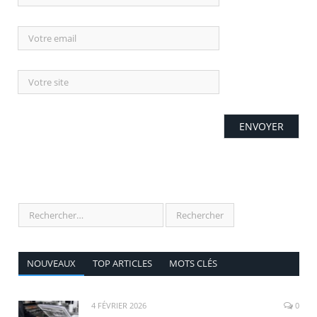
NOUVEAUX
TOP ARTICLES
MOTS CLÉS
4 FÉVRIER 2026
0