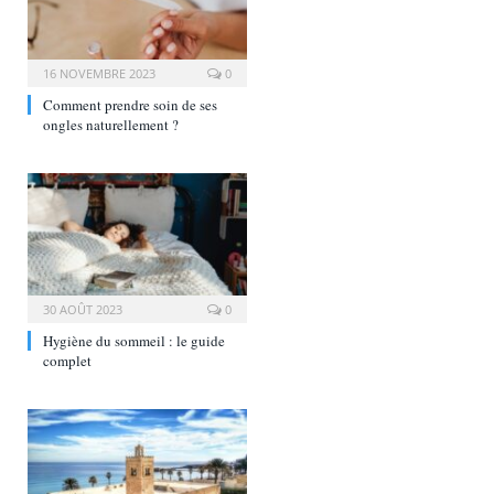
16 NOVEMBRE 2023
0
Comment prendre soin de ses
ongles naturellement ?
30 AOÛT 2023
0
Hygiène du sommeil : le guide
complet