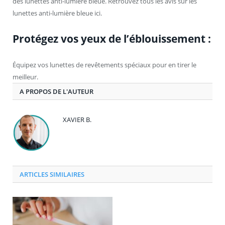
des lunettes anti-lumière bleue. Retrouvez tous les avis sur les
lunettes anti-lumière bleue ici.
Protégez vos yeux de l’éblouissement :
Équipez vos lunettes de revêtements spéciaux pour en tirer le
meilleur.
A PROPOS DE L'AUTEUR
XAVIER B.
ARTICLES SIMILAIRES