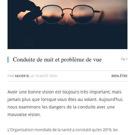
Conduite de nuit et problème de vue
0
PAR
XAVIER B.
LE
19 AOÛT 2019
BIEN-ÊTRE
Avoir une bonne vision est toujours très important, mais
jamais plus que lorsque vous êtes au volant. Aujourd’hui,
nous examinons les dangers de la conduite avec une
mauvaise vision.
L’Organisation mondiale de la santé a constaté qu’en 2019, les