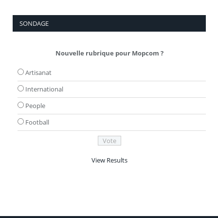
SONDAGE
Nouvelle rubrique pour Mopcom ?
Artisanat
International
People
Football
View Results