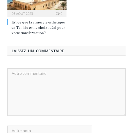
26 AOÛT 2023
0
Est-ce que la chirurgie esthétique
en Tunisie est le choix idéal pour
votre transformation?
LAISSEZ UN COMMENTAIRE