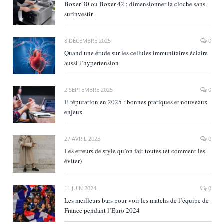
Boxer 30 ou Boxer 42 : dimensionner la cloche sans
surinvestir
8 DÉCEMBRE 2025
0
Quand une étude sur les cellules immunitaires éclaire
aussi l’hypertension
2 SEPTEMBRE 2025
0
E‑réputation en 2025 : bonnes pratiques et nouveaux
enjeux
27 AVRIL 2025
0
Les erreurs de style qu’on fait toutes (et comment les
éviter)
11 JUIN 2024
0
Les meilleurs bars pour voir les matchs de l’équipe de
France pendant l’Euro 2024