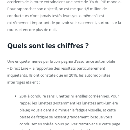
accidents de la route entraînaient une perte de 3% du PIB mondial.
Pour rapprocher son objectif, on estime que 1,5 million de
conducteurs n’ont jamais testés leurs yeux, même s’il est
extrêmement important de pouvoir voir clairement, surtout sur la
route, et encore plus de nuit.
Quels sont les chiffres ?
Une enquête menée par la compagnie d’assurance automobile
« Direct Line », a rapportée des résultats particulièrement
inquiétants. Ils ont constaté que en 2018, les automobilistes
interrogés étaient :
26% à conduire sans lunettes ni lentilles cornéennes. Pour
rappel, les lunettes (Notamment les lunettes anti-lumière
bleue) vous aident à diminuer la fatigue visuelle, et cette
baisse de fatigue se ressent grandement lorsque vous
conduisez en soirée. Vous pouvez retrouver sur cette page