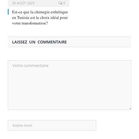
26 AOÛT 2023
0
Est-ce que la chirurgie esthétique
en Tunisie est le choix idéal pour
votre transformation?
LAISSEZ UN COMMENTAIRE