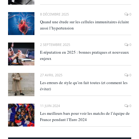
8 DÉCEMBRE 2025
0
Quand une étude sur les cellules immunitaires éclaire
aussi l’hypertension
2 SEPTEMBRE 2025
0
E‑réputation en 2025 : bonnes pratiques et nouveaux
enjeux
27 AVRIL 2025
0
Les erreurs de style qu’on fait toutes (et comment les
éviter)
11 JUIN 2024
0
Les meilleurs bars pour voir les matchs de l’équipe de
France pendant l’Euro 2024