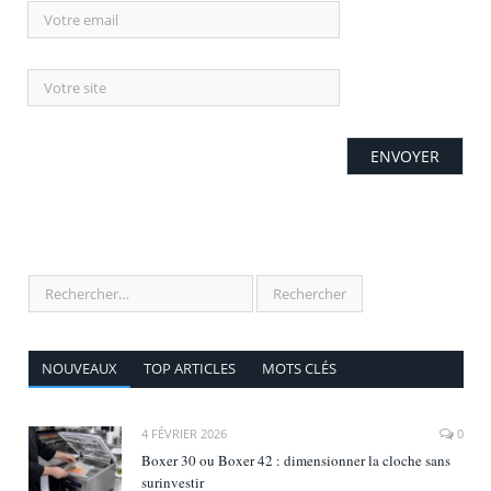
NOUVEAUX
TOP ARTICLES
MOTS CLÉS
4 FÉVRIER 2026
0
Boxer 30 ou Boxer 42 : dimensionner la cloche sans
surinvestir