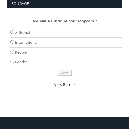
SONDAGE
Nouvelle rubrique pour Mopcom ?
Artisanat
International
People
Football
View Results