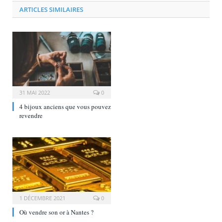
ARTICLES SIMILAIRES
31 MAI 2022
0
4 bijoux anciens que vous pouvez
revendre
1 DÉCEMBRE 2021
0
Où vendre son or à Nantes ?