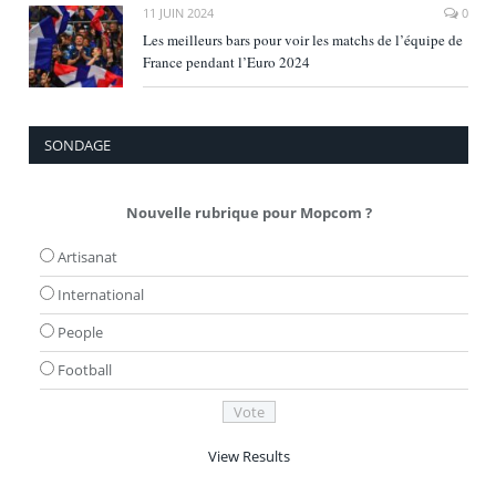
11 JUIN 2024
0
Les meilleurs bars pour voir les matchs de l’équipe de
France pendant l’Euro 2024
SONDAGE
Nouvelle rubrique pour Mopcom ?
Artisanat
International
People
Football
View Results