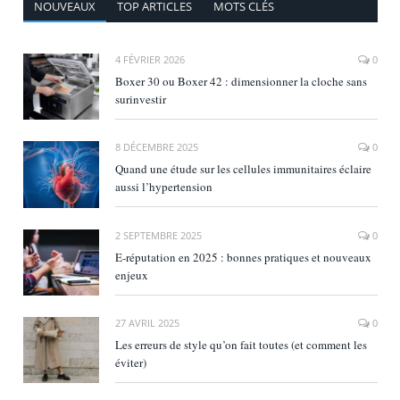
NOUVEAUX
TOP ARTICLES
MOTS CLÉS
4 FÉVRIER 2026
0
Boxer 30 ou Boxer 42 : dimensionner la cloche sans
surinvestir
8 DÉCEMBRE 2025
0
Quand une étude sur les cellules immunitaires éclaire
aussi l’hypertension
2 SEPTEMBRE 2025
0
E‑réputation en 2025 : bonnes pratiques et nouveaux
enjeux
27 AVRIL 2025
0
Les erreurs de style qu’on fait toutes (et comment les
éviter)