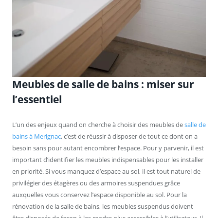
Meubles de salle de bains : miser sur
l’essentiel
L’un des enjeux quand on cherche à choisir des meubles de
salle de
bains à Merignac
, c’est de réussir à disposer de tout ce dont on a
besoin sans pour autant encombrer l’espace. Pour y parvenir, il est
important d’identifier les meubles indispensables pour les installer
en priorité. Si vous manquez d’espace au sol, il est tout naturel de
privilégier des étagères ou des armoires suspendues grâce
auxquelles vous conservez l’espace disponible au sol. Pour la
rénovation de la salle de bains, les meubles suspendus doivent
être disposés de façon à les rendre plus accessibles à l’utilisateur. Il