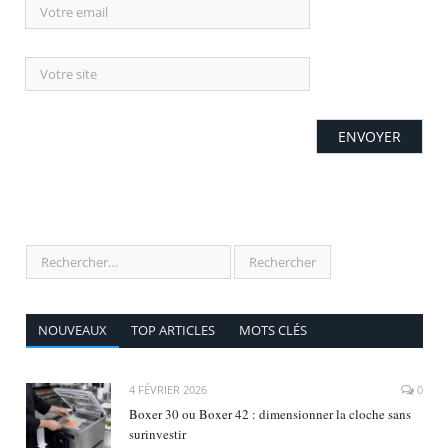
NOUVEAUX
TOP ARTICLES
MOTS CLÉS
4 FÉVRIER 2026
0
Boxer 30 ou Boxer 42 : dimensionner la cloche sans
surinvestir