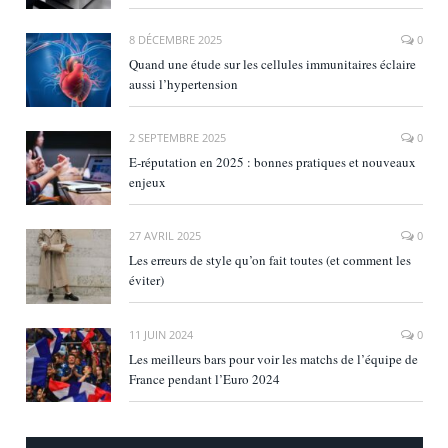
8 DÉCEMBRE 2025
0
Quand une étude sur les cellules immunitaires éclaire
aussi l’hypertension
2 SEPTEMBRE 2025
0
E‑réputation en 2025 : bonnes pratiques et nouveaux
enjeux
27 AVRIL 2025
0
Les erreurs de style qu’on fait toutes (et comment les
éviter)
11 JUIN 2024
0
Les meilleurs bars pour voir les matchs de l’équipe de
France pendant l’Euro 2024