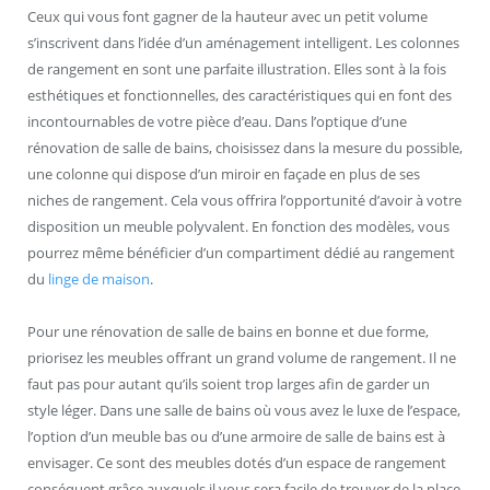
Ceux qui vous font gagner de la hauteur avec un petit volume
s’inscrivent dans l’idée d’un aménagement intelligent. Les colonnes
de rangement en sont une parfaite illustration. Elles sont à la fois
esthétiques et fonctionnelles, des caractéristiques qui en font des
incontournables de votre pièce d’eau. Dans l’optique d’une
rénovation de salle de bains, choisissez dans la mesure du possible,
une colonne qui dispose d’un miroir en façade en plus de ses
niches de rangement. Cela vous offrira l’opportunité d’avoir à votre
disposition un meuble polyvalent. En fonction des modèles, vous
pourrez même bénéficier d’un compartiment dédié au rangement
du
linge de maison
.
Pour une rénovation de salle de bains en bonne et due forme,
priorisez les meubles offrant un grand volume de rangement. Il ne
faut pas pour autant qu’ils soient trop larges afin de garder un
style léger. Dans une salle de bains où vous avez le luxe de l’espace,
l’option d’un meuble bas ou d’une armoire de salle de bains est à
envisager. Ce sont des meubles dotés d’un espace de rangement
conséquent grâce auxquels il vous sera facile de trouver de la place