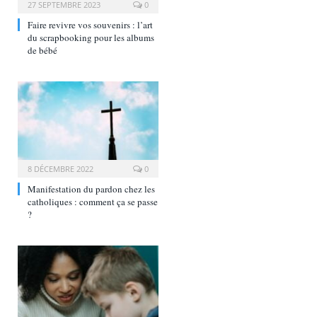
27 SEPTEMBRE 2023
0
Faire revivre vos souvenirs : l’art
du scrapbooking pour les albums
de bébé
8 DÉCEMBRE 2022
0
Manifestation du pardon chez les
catholiques : comment ça se passe
?